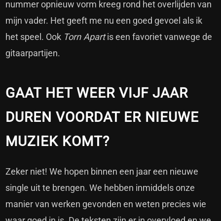
nummer opnieuw vorm kreeg rond het overlijden van
mijn vader. Het geeft me nu een goed gevoel als ik
het speel. Ook
Torn Apart
is een favoriet vanwege de
gitaarpartijen.
GAAT HET WEER VIJF JAAR
DUREN VOORDAT ER NIEUWE
MUZIEK KOMT?
Zeker niet! We hopen binnen een jaar een nieuwe
single uit te brengen. We hebben inmiddels onze
manier van werken gevonden en weten precies wie
waar goed in is. De teksten zijn er in overvloed en we