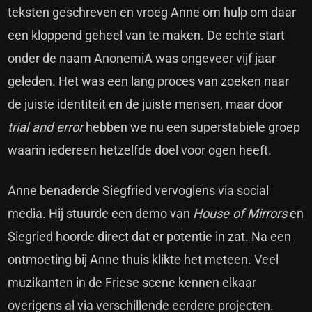
teksten geschreven en vroeg Anne om hulp om daar
een kloppend geheel van te maken. De echte start
onder de naam AnonemiA was ongeveer vijf jaar
geleden. Het was een lang proces van zoeken naar
de juiste identiteit en de juiste mensen, maar door
trial and error
hebben we nu een superstabiele groep
waarin iedereen hetzelfde doel voor ogen heeft.
Anne benaderde Siegfried vervoglens via social
media. Hij stuurde een demo van
House of Mirrors
en
Siegried hoorde direct dat er potentie in zat. Na een
ontmoeting bij Anne thuis klikte het meteen. Veel
muzikanten in de Friese scene kennen elkaar
overigens al via verschillende eerdere projecten.