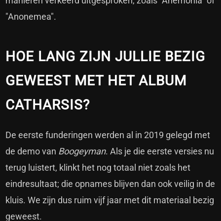
manieren verkeerd uitgesproken, zoals "Anemonia" of
"Anonemea".
HOE LANG ZIJN JULLIE BEZIG
GEWEEST MET HET ALBUM
CATHARSIS?
De eerste funderingen werden al in 2019 gelegd met
de demo van
Boogeyman
. Als je die eerste versies nu
terug luistert, klinkt het nog totaal niet zoals het
eindresultaat; die opnames blijven dan ook veilig in de
kluis. We zijn dus ruim vijf jaar met dit materiaal bezig
geweest.