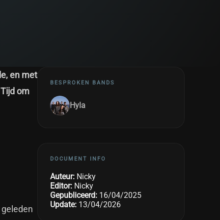
le, en met
BESPROKEN BANDS
 Tijd om
Hyla
DOCUMENT INFO
Auteur:
Nicky
Editor:
Nicky
Gepubliceerd:
16/04/2025
Update:
13/04/2026
r geleden