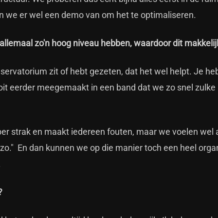
 we er wel een demo van om het te optimaliseren.
 allemaal zo'n hoog niveau hebben, waardoor dit makkelij
nservatorium zit of hebt gezeten, dat het wel helpt. Je he
ooit eerder meegemaakt in een band dat we zo snel zulke
uper strak en maakt iedereen fouten, maar we voelen wel 
en zo." En dan kunnen we op die manier toch een heel orga
.
?