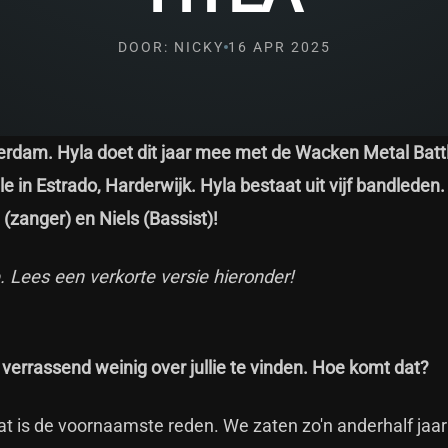
DOOR: NICKY
16 APR 2025
terdam. Hyla doet dit jaar mee met de Wacken Metal Batt
le in Estrado, Harderwijk. Hyla bestaat uit vijf bandleden.
(zanger) en Niels (Bassist)!
e. Lees een verkorte versie hieronder!
e verrassend weinig over jullie te vinden. Hoe komt dat?
 Dat is de voornaamste reden. We zaten zo'n anderhalf jaa