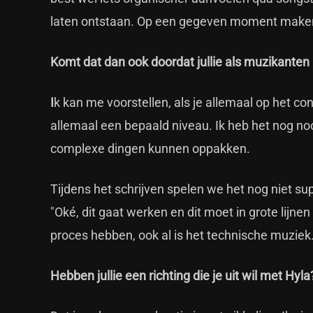
laten ontstaan. Op een gegeven moment maken
Komt dat dan ook doordat jullie als muzikanten
I
k kan me voorstellen, als je allemaal op het co
allemaal een bepaald niveau. Ik heb het nog n
complexe dingen kunnen oppakken.
Tijdens het schrijven spelen we het nog niet s
"Oké, dit gaat werken en dit moet in grote lijn
proces hebben, ook al is het technische muziek
Hebben jullie een richting die je uit wil met Hyla