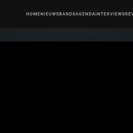
HOME
NIEUWS
BANDS
AGENDA
INTERVIEWS
RE