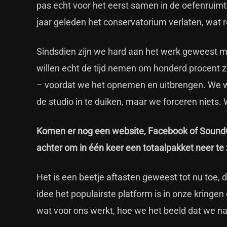
pas echt voor het eerst samen in de oefenruimte
jaar geleden het conservatorium verlaten, wa
Sindsdien zijn we hard aan het werk geweest 
willen echt de tijd nemen om honderd procent z
– voordat we het opnemen en uitbrengen. We wi
de studio in te duiken, maar we forceren niets. 
Komen er nog een website, Facebook of SoundClo
achter om in één keer een totaalpakket neer te z
Het is een beetje aftasten geweest tot nu toe, 
idee het populairste platform is in onze kring
wat voor ons werkt, hoe we het beeld dat we n