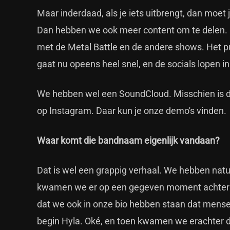
Maar inderdaad, als je iets uitbrengt, dan moet j
Dan hebben we ook meer content om te delen. 
met de Metal Battle en de andere shows. Het pub
gaat nu opeens heel snel, en de socials lopen in
We hebben wel een SoundCloud. Misschien is die l
op Instagram. Daar kun je onze demo's vinden.
Waar komt die bandnaam eigenlijk vandaan?
Dat is wel een grappig verhaal. We hebben natu
kwamen we er op een gegeven moment achter d
dat we ook in onze bio hebben staan dat mensen
begin Hyla. Oké, en toen kwamen we erachter 