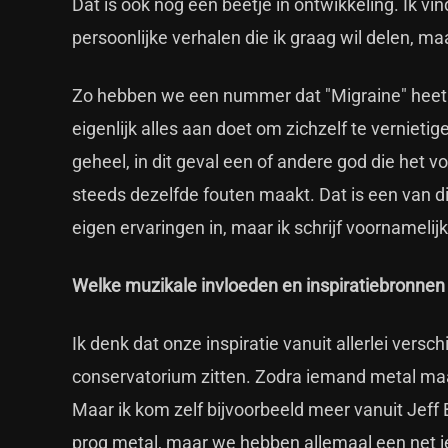
Dat is ook nog een beetje in ontwikkeling. Ik vin
persoonlijke verhalen die ik graag wil delen, ma
Zo hebben we een nummer dat "Migraine" heet. 
eigenlijk alles aan doet om zichzelf te verniet
geheel, in dit geval een of andere god die het v
steeds dezelfde fouten maakt. Dat is een van die
eigen ervaringen in, maar ik schrijf voornamelij
Welke muzikale invloeden en inspiratiebronnen 
Ik denk dat onze inspiratie vanuit allerlei ver
conservatorium zitten. Zodra iemand metal maa
Maar ik kom zelf bijvoorbeeld meer vanuit Jeff
prog metal, maar we hebben allemaal een net ie