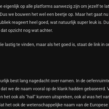
e eigenlijk op alle platforms aanwezig zijn om jezelf te la
Dus we bouwen het wel een beetje op. Maar het gaat nu 
liek reageert heel goed, wat natuurlijk super leuk is. Du
 dat opzicht nog wat achter.
astig te vinden, maar als het goed is, staat de link in o
urlijk best lang nagedacht over namen. In de oefenruimt
at we de naam vooral op de klank hadden gebaseerd. 
 het ook als "hail" kunnen uitspreken, ook al was het va
dat het ook de wetenschappelijke naam van de Europese