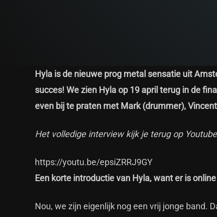
Hyla is de nieuwe prog metal sensatie uit Ams
succes! We zien Hyla op 19 april terug in de fina
even bij te praten met Mark (drummer), Vincent 
Het volledige interview kijk je terug op Youtub
https://youtu.be/epsiZRRJ9GY
Een korte introductie van Hyla, want er is onlin
Nou, we zijn eigenlijk nog een vrij jonge band.