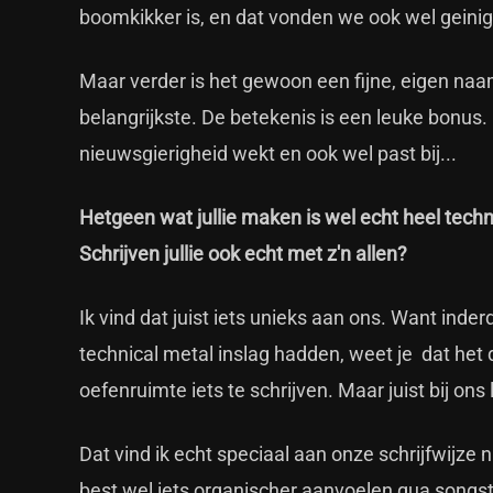
boomkikker is, en dat vonden we ook wel geinig
Maar verder is het gewoon een fijne, eigen naam
belangrijkste. De betekenis is een leuke bonus. 
nieuwsgierigheid wekt en ook wel past bij...
Hetgeen wat jullie maken is wel echt heel techn
Schrijven jullie ook echt met z'n allen?
Ik vind dat juist iets unieks aan ons. Want inde
technical metal inslag hadden, weet je dat het 
oefenruimte iets te schrijven. Maar juist bij ons
Dat vind ik echt speciaal aan onze schrijfwijze
best wel iets organischer aanvoelen qua songstr