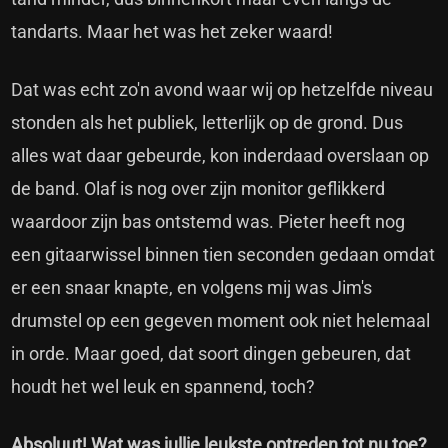
tandarts. Maar het was het zeker waard!
Dat was echt zo'n avond waar wij op hetzelfde niveau
stonden als het publiek, letterlijk op de grond. Dus
alles wat daar gebeurde, kon inderdaad overslaan op
de band. Olaf is nog over zijn monitor geflikkerd
waardoor zijn bas ontstemd was. Pieter heeft nog
een gitaarwissel binnen tien seconden gedaan omdat
er een snaar knapte, en volgens mij was Jim's
drumstel op een gegeven moment ook niet helemaal
in orde. Maar goed, dat soort dingen gebeuren, dat
houdt het wel leuk en spannend, toch?
Absoluut! Wat was jullie leukste optreden tot nu toe?