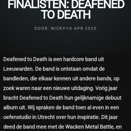
FINALISTEN: DEAFENED
TO DEATH
DOOR: NICKY
16 APR 2025
Deafened to Death is een hardcore band uit
Leeuwarden. De band is ontstaan omdat de
bandleden, die elkaar kennen uit andere bands, op
zoek waren naar een nieuwe uitdaging. Vorig jaar
bracht Deafened to Death hun gelijknamige debuut
album uit. Wij spraken de band toen al even in een
oefenstudio in Utrecht over hun inspiratie. Dit jaar
deed de band mee met de Wacken Metal Battle, en