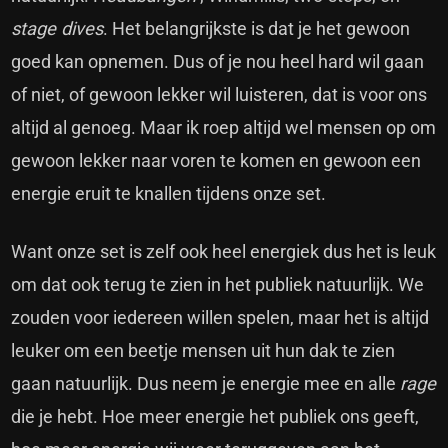
stage dives
. Het belangrijkste is dat je het gewoon
goed kan opnemen. Dus of je nou heel hard wil gaan
of niet, of gewoon lekker wil luisteren, dat is voor ons
altijd al genoeg. Maar ik roep altijd wel mensen op om
gewoon lekker naar voren te komen en gewoon een
energie eruit te knallen tijdens onze set.
Want onze set is zelf ook heel energiek dus het is leuk
om dat ook terug te zien in het publiek natuurlijk. We
zouden voor iedereen willen spelen, maar het is altijd
leuker om een beetje mensen uit hun dak te zien
gaan natuurlijk. Dus neem je energie mee en alle
rage
die je hebt. Hoe meer energie het publiek ons geeft,