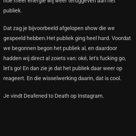
hoe meer energie wij weer teruggeven aan het
publiek.
Dat zag je bijvoorbeeld afgelopen show die we
gespeeld hebben.Het publiek ging heel hard. Voordat
we begonnen begon het publiek al, en daardoor
hadden wij direct al zoiets van: oké, let's fucking go,
let's go! En dan zie je dat het publiek daar weer op
reageert. En die wisselwerking daarin, dat is cool.
Je vindt Deafened to Death op
Instagram
.