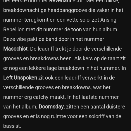
het eerste nummer
Revenant
echt. Met een dikke,
breakdownachtige headbanggroove die vaker in het
nummer terugkomt en een vette solo, zet Arising
Rebellion met dit nummer de toon van hun album.
Deze vibe pakt de band door in het nummer
Masochist
. De leadriff trekt je door de verschillende
grooves en breakdowns heen. Als kers op de taart zit
er nog een lekkere lage breakdown in het nummer. In
Left Unspoken
zit ook een leadriff verwerkt in de
verschillende grooves en breakdowns, wat het
nummer erg catchy maakt. In het laatste nummer
van het album,
Doomsday
, zitten een aantal duistere
grooves en er is nog ruimte voor een soloriff van de
bassist.