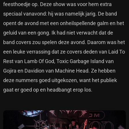
feesthoedje op. Deze show was voor hem extra
speciaal vanavond: hij was namelijk jarig. De band
opent de avond met een onheilspellende galm en het
geluid van een gong. Ik had niet verwacht dat de
band covers zou spelen deze avond. Daarom was het
een leuke verrassing dat ze covers deden van Laid To
Rest van Lamb Of God, Toxic Garbage Island van
Gojira en Davidion van Machine Head. Ze hebben
deze nummers goed uitgekozen, want het publiek
gaat er goed op en headbangt erop los.