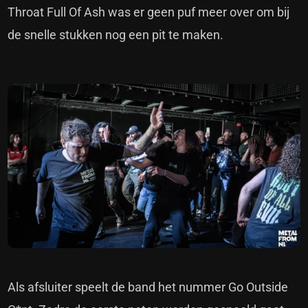
Throat Full Of Ash was er geen puf meer over om bij
de snelle stukken nog een pit te maken.
Als afsluiter speelt de band het nummer Go Outside