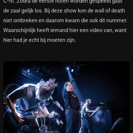
C*nt. Zodra de eerste noten worden gespeeld gaat
de zaal gelijk los. Bij deze show kon de wall of death
niet ontbreken en daarom kwam die ook dit nummer.
Waarschijnlijk heeft iemand hier een video van, want
hier had je echt bij moeten zijn.