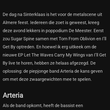
De dag na Sinterklaas is het voor de metalscene uit
Almere feest. Iedereen die zoet is geweest, kreeg
deze avond lekkers in poppodium De Meester. Eerst
zou Sugar Spine samen met Torn From Oblivion en I’ll
Get By optreden. En hoewel ik erg uitkeek om de
nieuwe EP Let The Waves Carry My Wings van I’ll Get
By live te horen, hebben ze helaas afgezegd. De
oplossing: de piepjonge band Arteria de kans geven
om met deze zwaargewichten mee te spelen.
Arteria
Als de band opkomt, heeft de bassist een