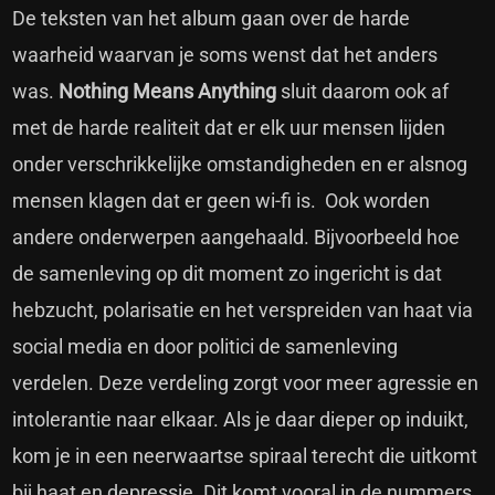
De teksten van het album gaan over de harde
waarheid waarvan je soms wenst dat het anders
was.
Nothing Means Anything
sluit daarom ook af
met de harde realiteit dat er elk uur mensen lijden
onder verschrikkelijke omstandigheden en er alsnog
mensen klagen dat er geen wi-fi is. Ook worden
andere onderwerpen aangehaald. Bijvoorbeeld hoe
de samenleving op dit moment zo ingericht is dat
hebzucht, polarisatie en het verspreiden van haat via
social media en door politici de samenleving
verdelen. Deze verdeling zorgt voor meer agressie en
intolerantie naar elkaar. Als je daar dieper op induikt,
kom je in een neerwaartse spiraal terecht die uitkomt
bij haat en depressie. Dit komt vooral in de nummers