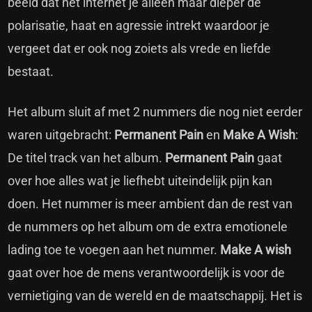
beeld dat het internet je alleen maar dieper de
polarisatie, haat en agressie intrekt waardoor je
vergeet dat er ook nog zoiets als vrede en liefde
bestaat.
Het album sluit af met 2 nummers die nog niet eerder
waren uitgebracht:
Permanent Pain
en
Make A Wish
:
De titel track van het album.
Permanent Pain
gaat
over hoe alles wat je liefhebt uiteindelijk pijn kan
doen. Het nummer is meer ambient dan de rest van
de nummers op het album om de extra emotionele
lading toe te voegen aan het nummer.
Make A wish
gaat over hoe de mens verantwoordelijk is voor de
vernietiging van de wereld en de maatschappij. Het is