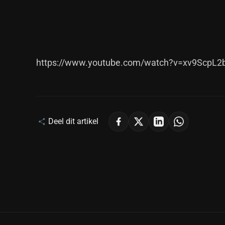
https://www.youtube.com/watch?v=xv9ScpL2
Deel dit artikel