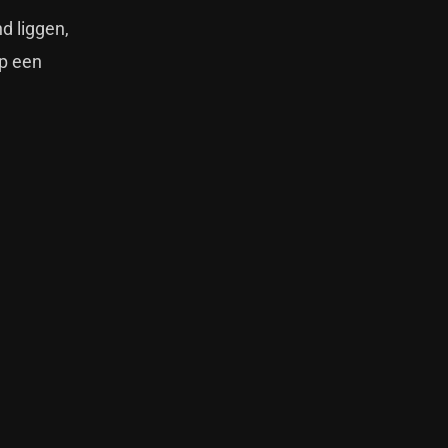
d liggen,
op een