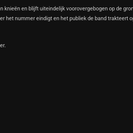
 knieën en blijft uiteindelijk voorovergebogen op de gron
eer het nummer eindigt en het publiek de band trakteert 
er.