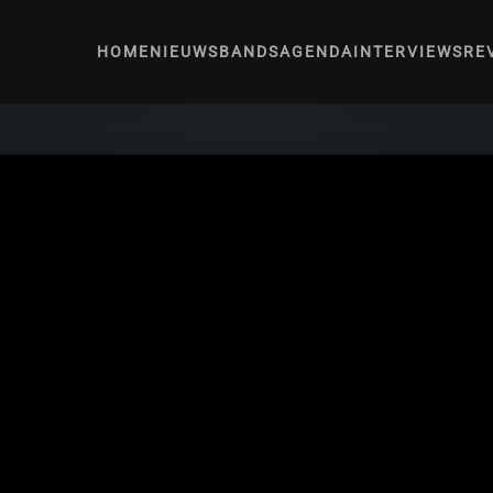
HOME
NIEUWS
BANDS
AGENDA
INTERVIEWS
RE