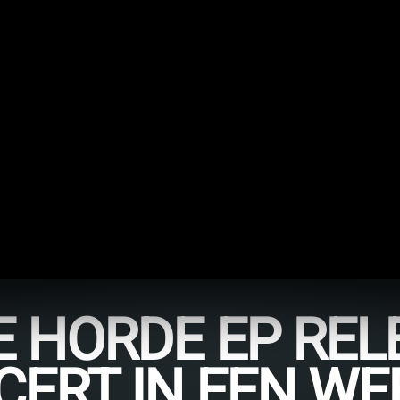
E HORDE EP REL
ERT IN EEN WER