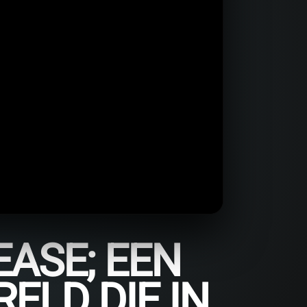
EASE; EEN
ELD DIE IN