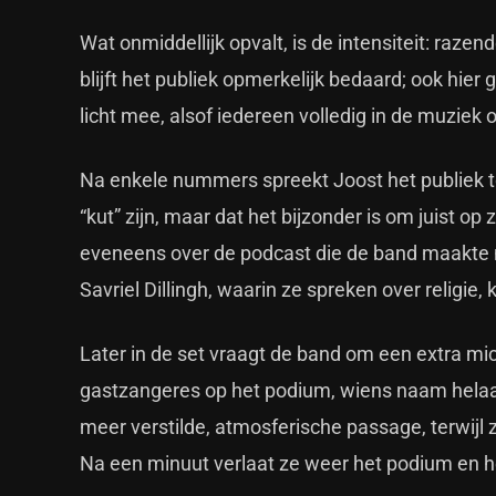
Wat onmiddellijk opvalt, is de intensiteit: raz
blijft het publiek opmerkelijk bedaard; ook hier
licht mee, alsof iedereen volledig in de muziek 
Na enkele nummers spreekt Joost het publiek to
“kut” zijn, maar dat het bijzonder is om juist 
eveneens over de podcast die de band maakte 
Savriel Dillingh, waarin ze spreken over religi
Later in de set vraagt de band om een extra mi
gastzangeres op het podium, wiens naam helaa
meer verstilde, atmosferische passage, terwijl z
Na een minuut verlaat ze weer het podium en 