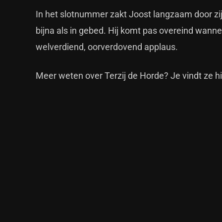
In het slotnummer zakt Joost langzaam door zijn
bijna als in gebed. Hij komt pas overeind wann
welverdiend, oorverdovend applaus.
Meer weten over Terzij de Horde?
Je vindt ze hi