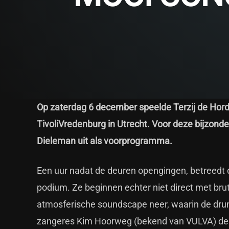
Op zaterdag 6 december speelde Terzij de Ho
TivoliVredenburg in Utrecht. Voor deze bijzond
Dieleman uit als voorprogramma.
Een uur nadat de deuren opengingen, betreedt 
podium. Ze beginnen echter niet direct met brute
atmosferische soundscape neer, waarin de dr
zangeres Kim Hoorweg (bekend van VULVA) de t