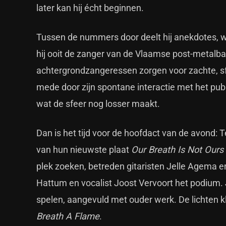
later kan hij écht beginnen.
Tussen de nummers door deelt hij anekdotes, wa
hij ooit de zanger van de Vlaamse post-metalban
achtergrondzangeressen zorgen voor zachte, sfe
mede door zijn spontane interactie met het pub
wat de sfeer nog losser maakt.
Dan is het tijd voor de hoofdact van de avond: 
van hun nieuwste plaat
Our Breath Is Not Ours
plek zoeken, betreden gitaristen Jelle Agema 
Hattum en vocalist Joost Vervoort het podium. 
spelen, aangevuld met ouder werk. De lichten 
Breath A Flame
.