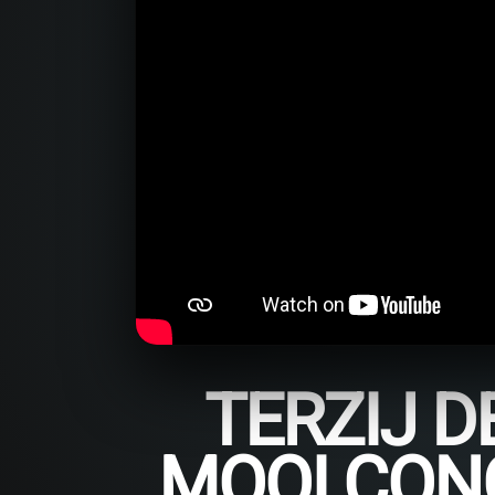
TERZIJ D
MOOI CONC