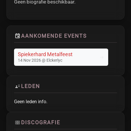
Geen biografie beschikbaar.
AANKOMENDE EVENTS
Spiekerhard Metalfeest
14 Nov 2026 @ Elckerlyc
LEDEN
Geen leden info.
DISCOGRAFIE