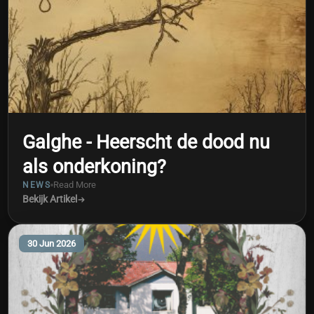
Galghe - Heerscht de dood nu
als onderkoning?
Read More
NEWS
Bekijk Artikel
30 Jun 2026