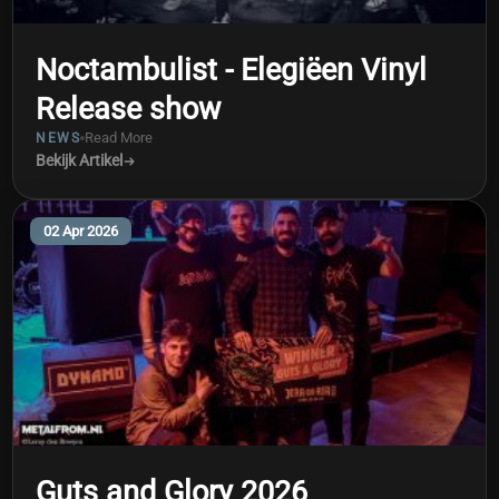
Noctambulist - Elegiëen Vinyl
Release show
Read More
NEWS
Bekijk Artikel
02 Apr 2026
Guts and Glory 2026