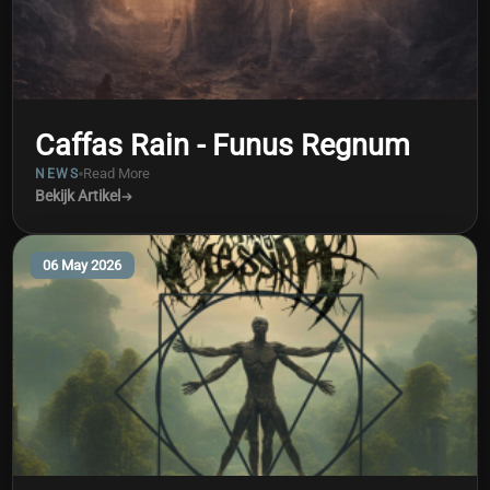
Caffas Rain - Funus Regnum
Read More
NEWS
Bekijk Artikel
06 May 2026