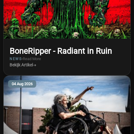
BoneRipper - Radiant in Ruin
Read More
NEWS
Bekijk Artikel
04 Aug 2026