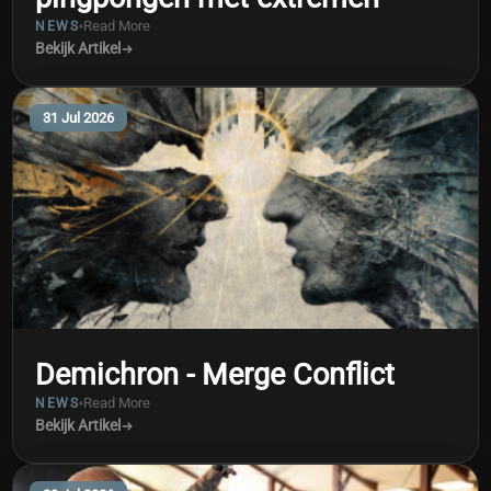
Read More
NEWS
Bekijk Artikel
31 Jul 2026
Demichron - Merge Conflict
Read More
NEWS
Bekijk Artikel