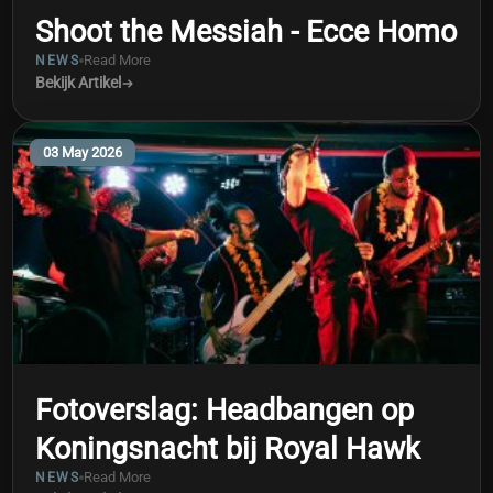
Shoot the Messiah - Ecce Homo
Read More
NEWS
Bekijk Artikel
03 May 2026
Fotoverslag: Headbangen op
Koningsnacht bij Royal Hawk
Read More
NEWS