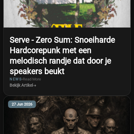
Serve - Zero Sum: Snoeiharde
Hardcorepunk met een
melodisch randje dat door je
speakers beukt
Read More
NEWS
Bekijk Artikel
27 Jun 2026