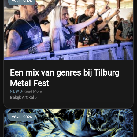
29 Jul 2026
Een mix van genres bij Tilburg
Metal Fest
Read More
NEWS
Bekijk Artikel
26 Jul 2026