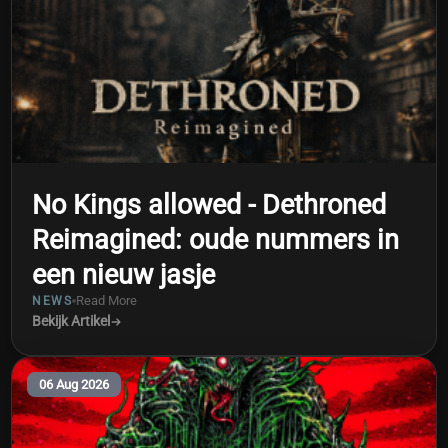
No Kings allowed - Dethroned
Reimagined: oude nummers in
een nieuw jasje
Read More
NEWS
Bekijk Artikel
06 Aug 2026