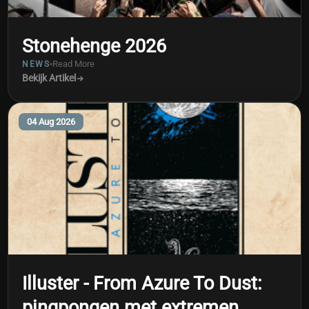
Stonehenge 2026
Read More
NEWS
Bekijk Artikel
04 Aug 2026
Illuster - From Azure To Dust:
pingpongen met extremen