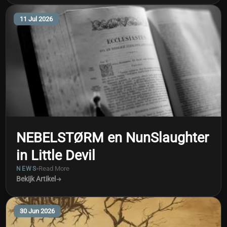
11 Jul 2026
NEBELSTØRM en NunSlaughter
in Little Devil
Read More
NEWS
Bekijk Artikel
30 Jun 2026