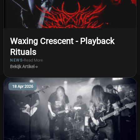
Waxing Crescent - Playback
Rituals
Read More
NEWS
Bekijk Artikel
18 Apr 2026