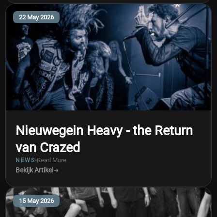
22 May 2026
Nieuwegein Heavy - the Return
van Crazed
Read More
NEWS
Bekijk Artikel
15 May 2026