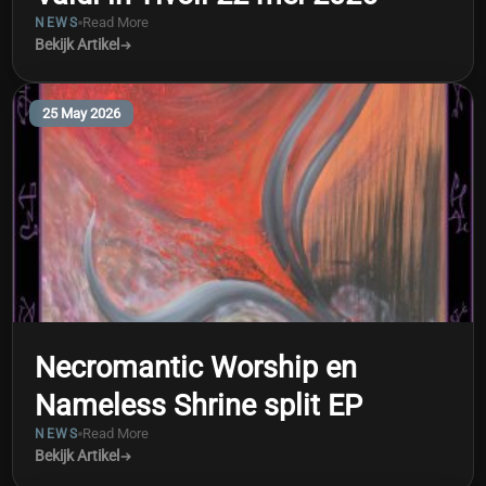
Read More
NEWS
Bekijk Artikel
25 May 2026
Necromantic Worship en
Nameless Shrine split EP
Read More
NEWS
Bekijk Artikel