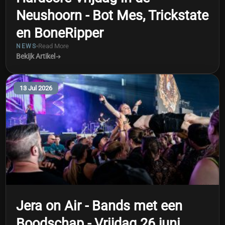
Neushoorn - Bot Mes, Trickstate
en BoneRipper
Read More
NEWS
Bekijk Artikel
13 Jul 2026
Jera on Air - Bands met een
Boodschap - Vrijdag 26 juni