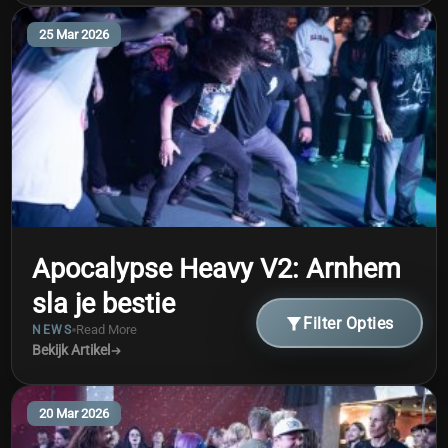
25 Mar 2026
Apocalypse Heavy V2: Arnhem
sla je bestie
Filter Opties
Read More
NEWS
Bekijk Artikel
20 Mar 2026