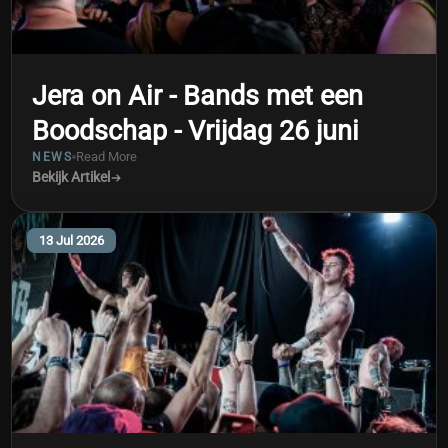
Jera on Air - Bands met een
Boodschap - Vrijdag 26 juni
Read More
NEWS
Bekijk Artikel
13 Jul 2026