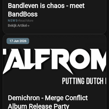
Bandleven is chaos - meet
BandBoss
Read More
NEWS
Bekijk Artikel
17 Jun 2026
Demichron - Merge Conflict
Album Release Party