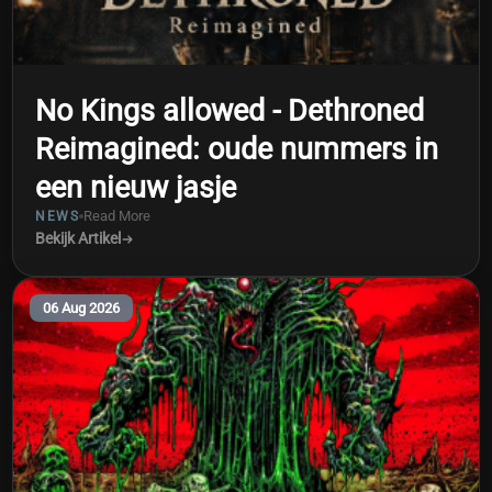
No Kings allowed - Dethroned
Reimagined: oude nummers in
een nieuw jasje
Read More
NEWS
Bekijk Artikel
06 Aug 2026