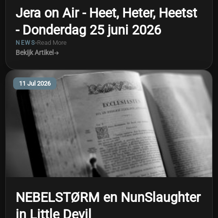
Jera on Air - Heet, Heter, Heetst
- Donderdag 25 juni 2026
Read More
NEWS
Bekijk Artikel
11 Jul 2026
NEBELSTØRM en NunSlaughter
in Little Devil