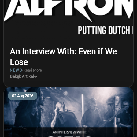
An Interview With: Even if We
Lose
Read More
NEWS
Bekijk Artikel
02 Aug 2026