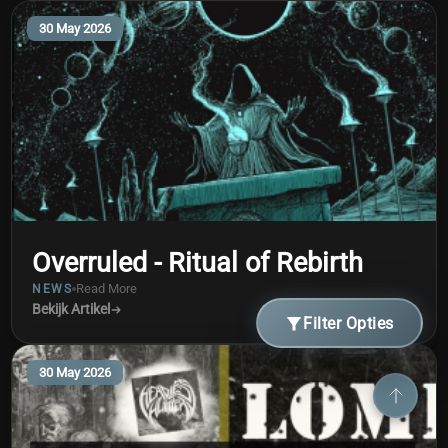
30 May 2026
Overruled - Ritual of Rebirth
Read More
NEWS
Bekijk Artikel
Filter Opties
30 May 2026