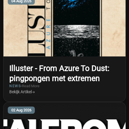
04 Aug 2026
Illuster - From Azure To Dust:
pingpongen met extremen
Read More
NEWS
Bekijk Artikel
02 Aug 2026