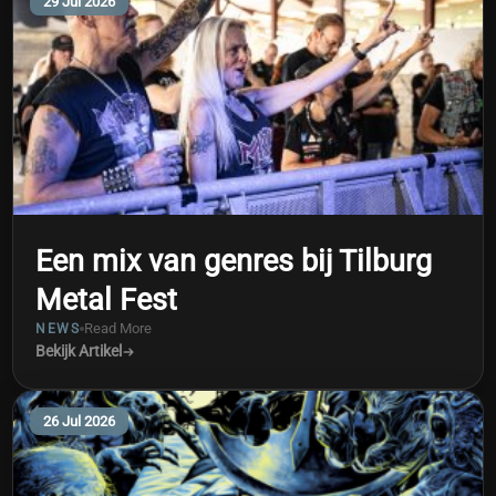
29 Jul 2026
Een mix van genres bij Tilburg
Metal Fest
Read More
NEWS
Bekijk Artikel
26 Jul 2026