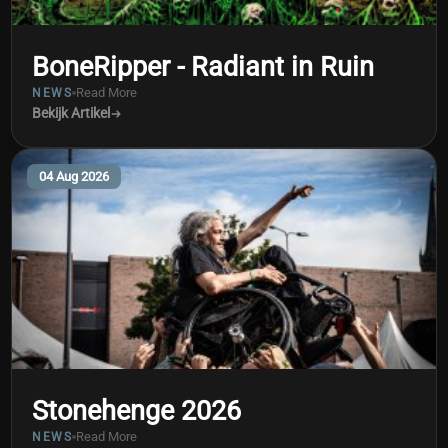
BoneRipper - Radiant in Ruin
Read More
NEWS
Bekijk Artikel
04 Aug 2026
Stonehenge 2026
Read More
NEWS