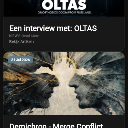
Een interview met: OLTAS
Read More
NEWS
Bekijk Artikel
31 Jul 2026
Demichron - Merge Conflict