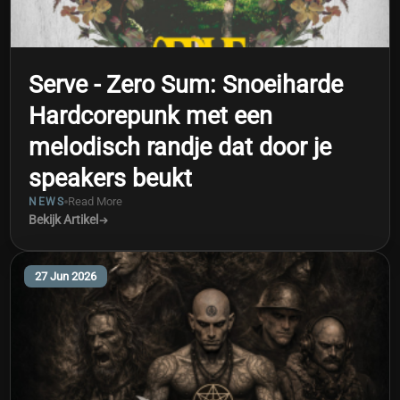
Serve - Zero Sum: Snoeiharde
Hardcorepunk met een
melodisch randje dat door je
speakers beukt
Read More
NEWS
Bekijk Artikel
27 Jun 2026