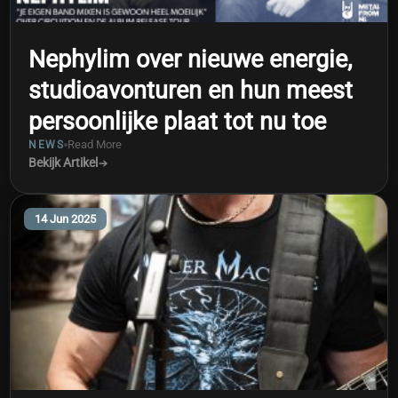
Nephylim over nieuwe energie,
studioavonturen en hun meest
persoonlijke plaat tot nu toe
Read More
NEWS
Bekijk Artikel
14 Jun 2025