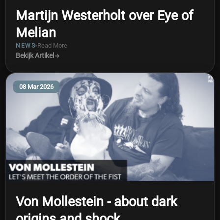
Martijn Westerholt over Eye of
Melian
Read More
NEWS
Bekijk Artikel
08 Mar 2026
Von Mollestein - about dark
origins and shock