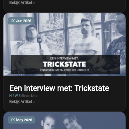
Bekijk Artikel
20 Jun 2026
Een interview met: Trickstate
Read More
NEWS
Bekijk Artikel
09 May 2026