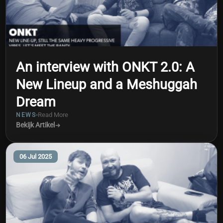
An interview with ONKT 2.0: A
New Lineup and a Meshuggah
Dream
Read More
NEWS
Bekijk Artikel
06 Jul 2025