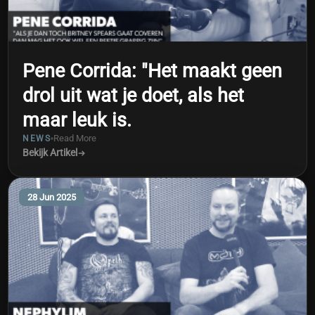
Pene Corrida: "Het maakt geen
drol uit wat je doet, als het
maar leuk is.
Read More
NEWS
Bekijk Artikel
28 Jun 2025