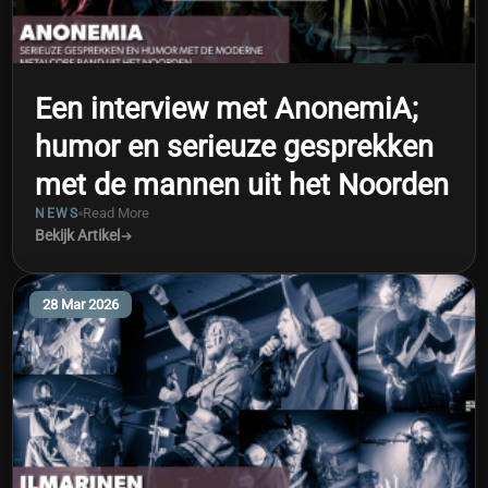
Een interview met AnonemiA;
humor en serieuze gesprekken
met de mannen uit het Noorden
Read More
NEWS
Bekijk Artikel
28 Mar 2026