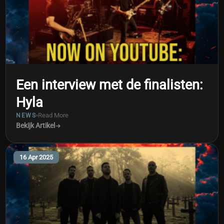
Een interview met de finalisten:
Hyla
Read More
NEWS
Bekijk Artikel
16 Apr 2025