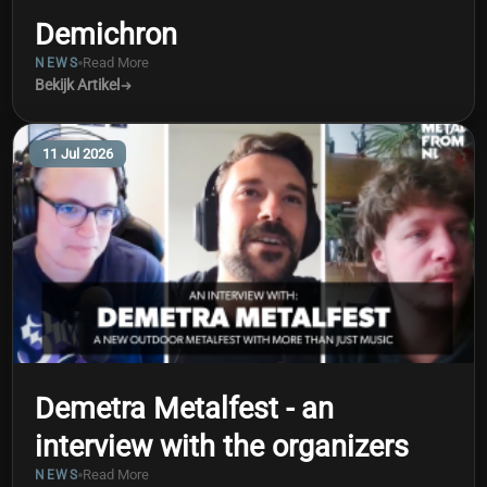
Demichron
Read More
NEWS
Bekijk Artikel
11 Jul 2026
Demetra Metalfest - an
interview with the organizers
Read More
NEWS