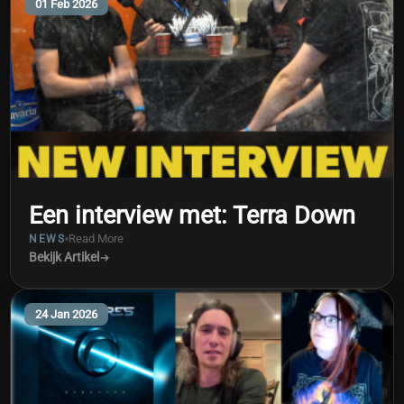
01 Feb 2026
Een interview met: Terra Down
Read More
NEWS
Bekijk Artikel
24 Jan 2026