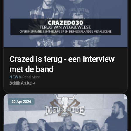
Crazed is terug - een interview
met de band
Read More
NEWS
Bekijk Artikel
20 Apr 2026