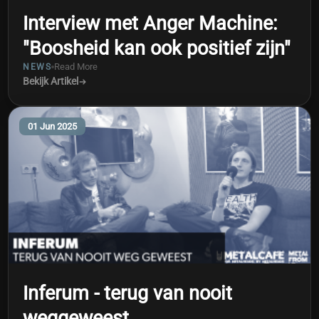
Interview met Anger Machine:
"Boosheid kan ook positief zijn"
Read More
NEWS
Bekijk Artikel
01 Jun 2025
Inferum - terug van nooit
weggeweest