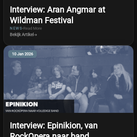
Interview: Aran Angmar at
Wildman Festival
Read More
NEWS
Bekijk Artikel
10 Jan 2026
Interview: Epinikion, van
RockOpera naar band