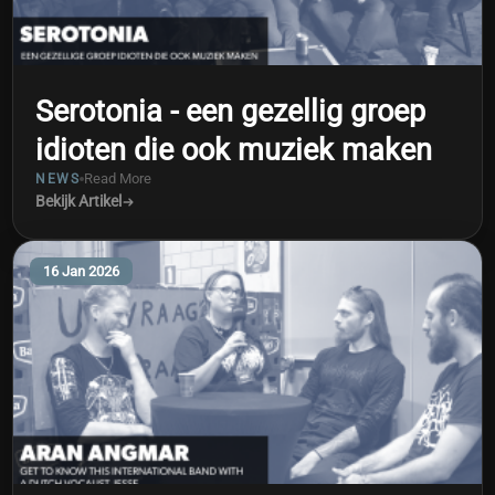
Serotonia - een gezellig groep
idioten die ook muziek maken
Read More
NEWS
Bekijk Artikel
16 Jan 2026