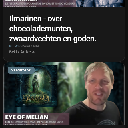
Ilmarinen - over
chocolademunten,
zwaardvechten en goden.
Read More
NEWS
Bekijk Artikel
21 Mar 2026