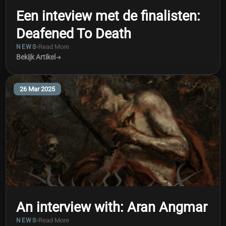
Een inteview met de finalisten:
Deafened To Death
Read More
NEWS
Bekijk Artikel
26 Mar 2025
An interview with: Aran Angmar
Read More
NEWS