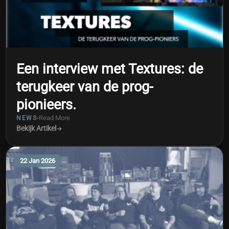
Een interview met Textures: de
terugkeer van de prog-
pionieers.
Read More
NEWS
Bekijk Artikel
22 Jan 2026