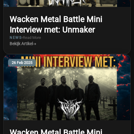
Wacken Metal Battle Mini
Interview met: Unmaker
Read More
NEWS
Bekijk Artikel
26 Feb 2025
Filter Opties
Wacken Metal Battle Mini