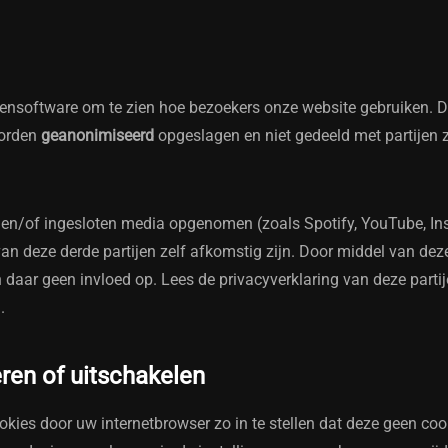
kensoftware om te zien hoe bezoekers onze website gebruiken. Dit
worden
geanonimiseerd
opgeslagen en niet gedeeld met partijen 
s en/of ingesloten media opgenomen (zoals Spotify, YouTube, I
van deze derde partijen zelf afkomstig zijn. Door middel van de
 daar geen invloed op. Lees de privacyverklaring van deze parti
.
ren of uitschakelen
okies door uw internetbrowser zo in te stellen dat deze geen co