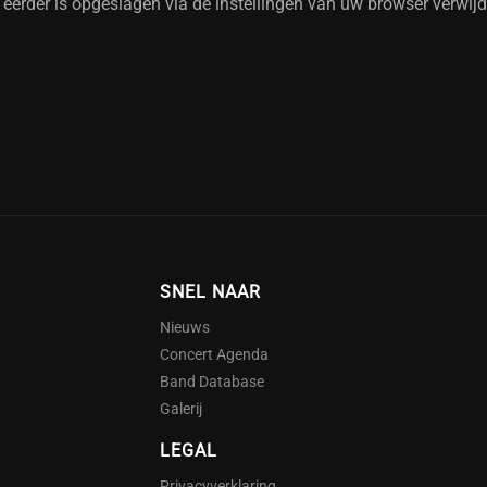
e eerder is opgeslagen via de instellingen van uw browser verwijd
SNEL NAAR
Nieuws
Concert Agenda
Band Database
Galerij
LEGAL
Privacyverklaring