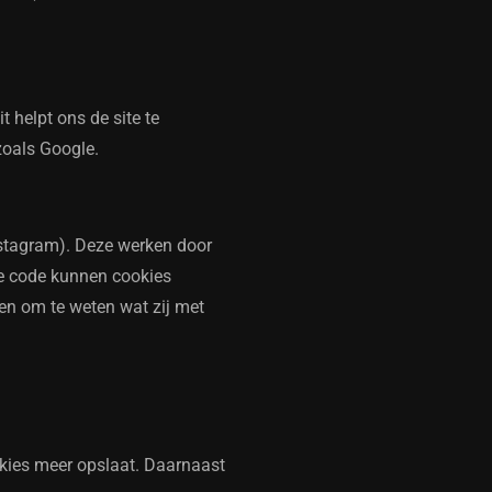
 helpt ons de site te
zoals Google.
nstagram). Deze werken door
ze code kunnen cookies
jen om te weten wat zij met
okies meer opslaat. Daarnaast