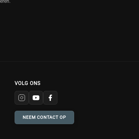
eren.
VOLG ONS
NEEM CONTACT OP