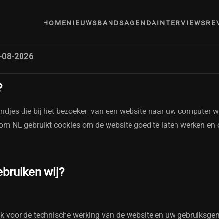
ERKLARING
HOME
NIEUWS
BANDS
AGENDA
INTERVIEWS
RE
-08-2026
?
tandjes die bij het bezoeken van een website naar uw computer 
om NL gebruikt cookies om de website goed te laten werken en 
ebruiken wij?
jk voor de technische werking van de website en uw gebruiksgem