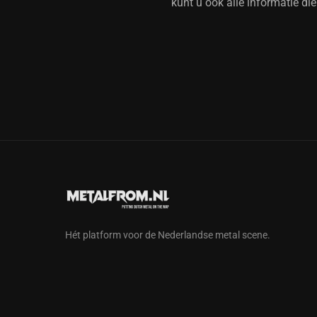
kunt u ook alle informatie di
Hét platform voor de Nederlandse metal scene.