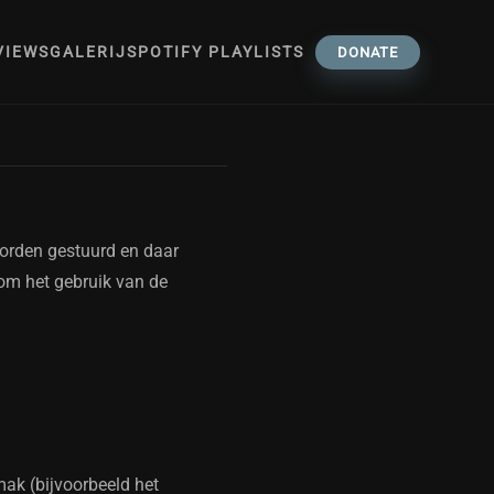
VIEWS
GALERIJ
SPOTIFY PLAYLISTS
DONATE
worden gestuurd en daar
om het gebruik van de
ak (bijvoorbeeld het