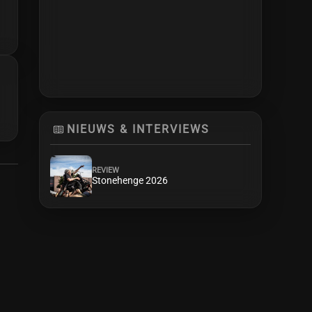
NIEUWS & INTERVIEWS
REVIEW
Stonehenge 2026