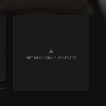
NIET BESCHIKBAAR OP SPOTIFY