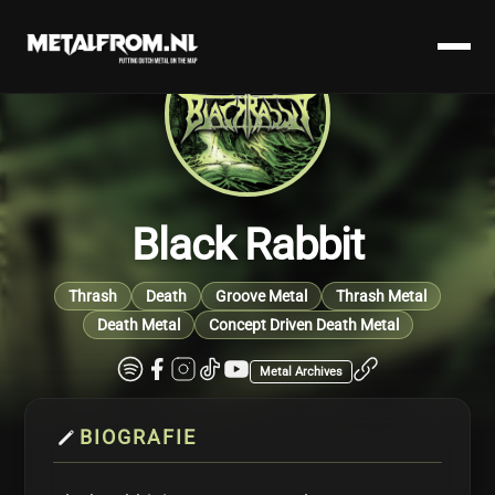
Black Rabbit
Thrash
Death
Groove Metal
Thrash Metal
Death Metal
Concept Driven Death Metal
Metal Archives
BIOGRAFIE