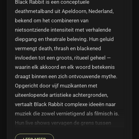
Black Rabbit is een conceptuele
deathmetalband uit Apeldoorn, Nederland,
bekend om het combineren van
nietsontziende intensiteit met verhalende
diepgang en theatrale beleving. Hun geluid
vermengt death, thrash en blackened
invloeden tot een groots, ritueel geheel —
waarin elk akkoord en elk woord betekenis
draagt binnen een zich ontvouwende mythe.
Opgericht door vijf muzikanten met
uiteenlopende artistieke achtergronden,
vertaalt Black Rabbit complexe ideeën naar
muziek die zowel vernietigend als filmisch is.
Hun live shows vervagen de grens tussen
concert en ceremonie: gehuld in licht, rook en