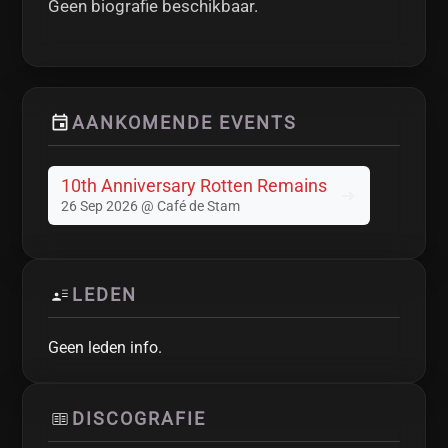
Geen biografie beschikbaar.
AANKOMENDE EVENTS
10th Anniversary Rotten Remains
26 Sep 2026 @ Café de Stam
LEDEN
Geen leden info.
DISCOGRAFIE