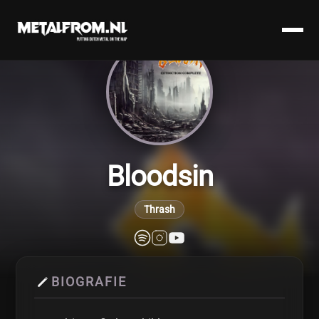
Bloodsin
Thrash
BIOGRAFIE