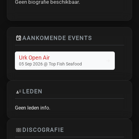
Geen biografie beschikbaar.
AANKOMENDE EVENTS
Urk Open Air
05 Sep 2026 @ Top Fish Seafood
LEDEN
Geen leden info.
DISCOGRAFIE