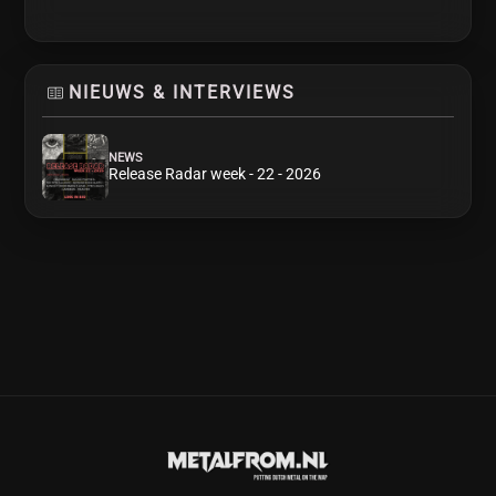
NIEUWS & INTERVIEWS
NEWS
Release Radar week - 22 - 2026