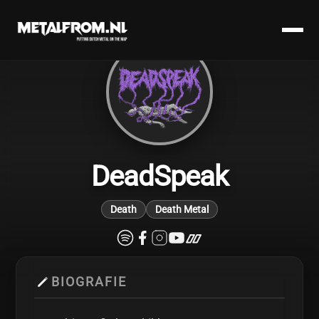
DeadSpeak
Death
Death Metal
BIOGRAFIE