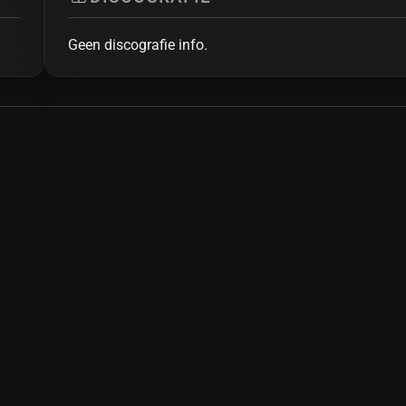
Geen discografie info.