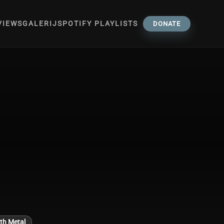
VIEWS
GALERIJ
SPOTIFY PLAYLISTS
DONATE
th Metal