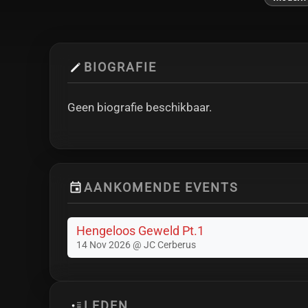
BIOGRAFIE
Geen biografie beschikbaar.
AANKOMENDE EVENTS
Hengeloos Geweld Pt.1
14 Nov 2026 @ JC Cerberus
LEDEN