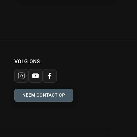
VOLG ONS
NEEM CONTACT OP