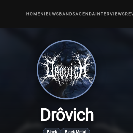
HOME
NIEUWS
BANDS
AGENDA
INTERVIEWS
RE
Drôvich
Black
Black Metal