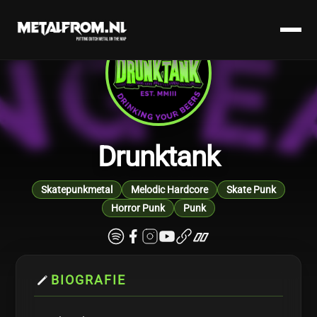
Drunktank
Skatepunkmetal
Melodic Hardcore
Skate Punk
Horror Punk
Punk
BIOGRAFIE