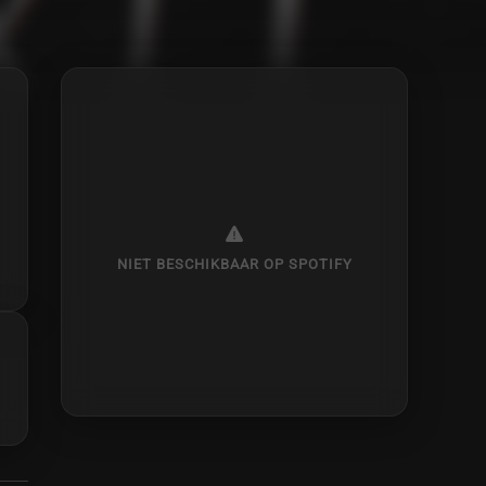
NIET BESCHIKBAAR OP SPOTIFY