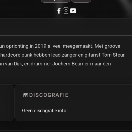
hun oprichting in 2019 al veel meegemaakt. Met groove
 hardcore punk hebben lead zanger en gitarist Tom Steur,
énan van Dijk, en drummer Jochem Beumer maar één
DISCOGRAFIE
Geen discografie info.