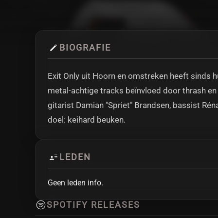
BIOGRAFIE
Exit Only uit Hoorn en omstreken heeft sinds 
metal-achtige tracks beïnvloed door thrash en
gitarist Damian "Spriet" Brandsen, bassist R
doel: keihard beuken.
LEDEN
Geen leden info.
SPOTIFY RELEASES