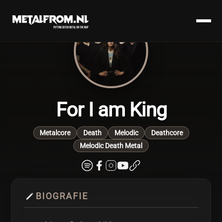
For I am King
Metalcore
Death
Melodic
Deathcore
Melodic Death Metal
BIOGRAFIE