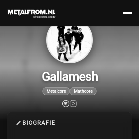
Gallamesh
Metalcore
Mathcore
BIOGRAFIE