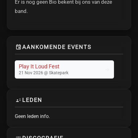
Er is nog geen Bio bekent bij ons van deze
band.
AANKOMENDE EVENTS
Play It Loud Fest
21 Nov 2026 @ Skatepark
LEDEN
Geen leden info.