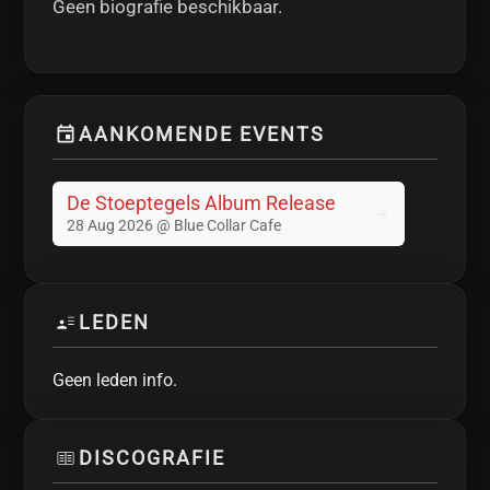
Geen biografie beschikbaar.
AANKOMENDE EVENTS
De Stoeptegels Album Release
28 Aug 2026 @ Blue Collar Cafe
LEDEN
Geen leden info.
DISCOGRAFIE