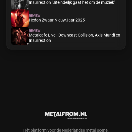
Insurrection 'Uiteindeiljk gaat het om de muziek'
REVIEW
Hedon Zwaar NieuwJaar 2025
REVIEW
Metalcafe Live - Downcast Collision, Axis Mundi en
Insurrection
Hét platform voor de Nederlandse metal scene.