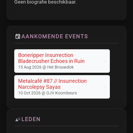
Geen biografie beschikbaar.
AANKOMENDE EVENTS
Boneripper Insurrection
Bladecrusher Echoes in Ruin
15 Aug 2026 @ Het Brouwdok
Metalcafé #87 // Insurrection
Narcolepsy Sayas
10 Oct 2026 @ OJV Koornbeurs
LEDEN