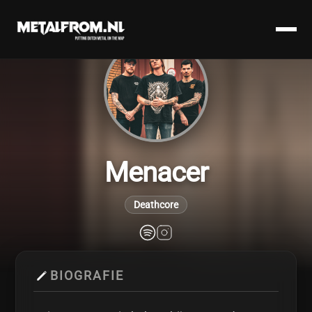
Menacer
Deathcore
BIOGRAFIE