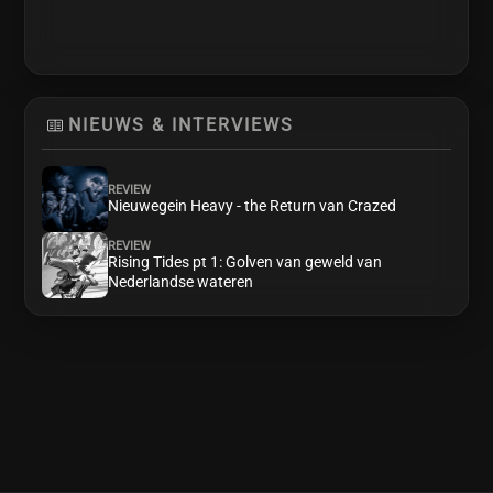
NIEUWS & INTERVIEWS
REVIEW
Nieuwegein Heavy - the Return van Crazed
REVIEW
Rising Tides pt 1: Golven van geweld van
Nederlandse wateren