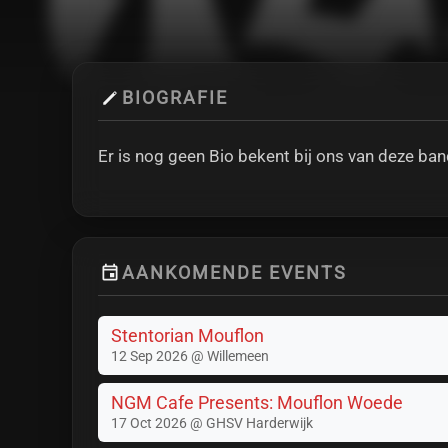
BIOGRAFIE
Er is nog geen Bio bekent bij ons van deze ban
AANKOMENDE EVENTS
Stentorian Mouflon
12 Sep 2026 @ Willemeen
NGM Cafe Presents: Mouflon Woede
17 Oct 2026 @ GHSV Harderwijk