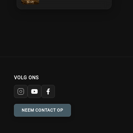
VOLG ONS
NEEM CONTACT OP