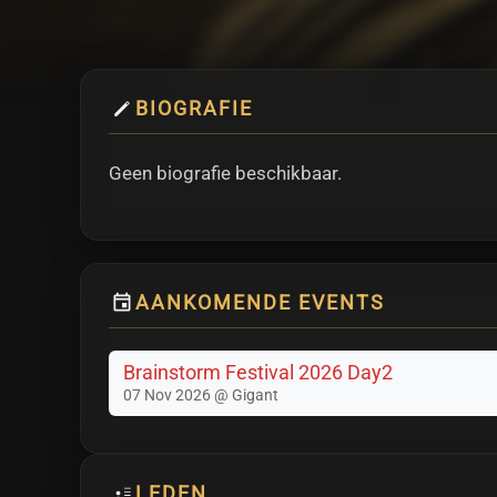
BIOGRAFIE
Geen biografie beschikbaar.
AANKOMENDE EVENTS
Brainstorm Festival 2026 Day2
07 Nov 2026 @ Gigant
LEDEN