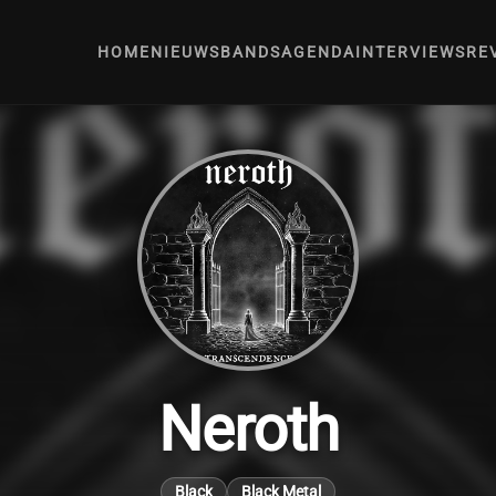
HOME
NIEUWS
BANDS
AGENDA
INTERVIEWS
RE
Neroth
Black
Black Metal