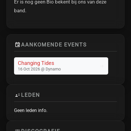
Er is nog geen Bio bekent bij ons van deze
band.
AANKOMENDE EVENTS
Changing Tides
16 Oct 2026 @ Dynamo
LEDEN
Geen leden info.