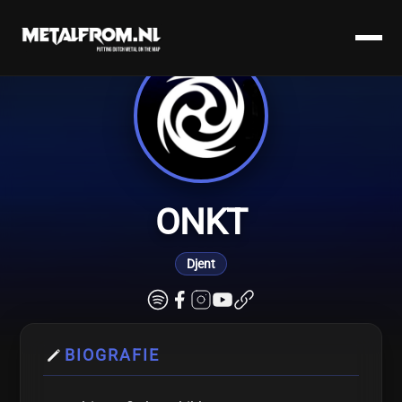
ONKT
Djent
BIOGRAFIE