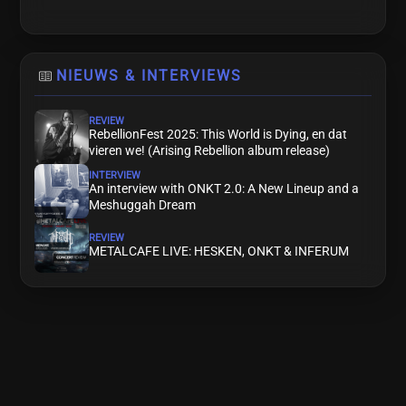
NIEUWS & INTERVIEWS
REVIEW
RebellionFest 2025: This World is Dying, en dat
vieren we! (Arising Rebellion album release)
INTERVIEW
An interview with ONKT 2.0: A New Lineup and a
Meshuggah Dream
REVIEW
METALCAFE LIVE: HESKEN, ONKT & INFERUM