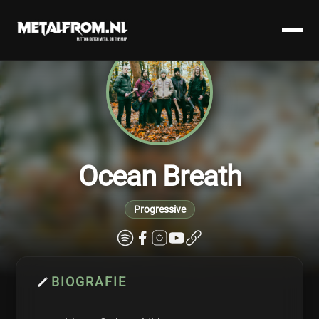
Ocean Breath
Progressive
BIOGRAFIE