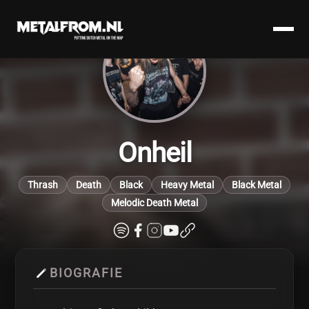
Onheil
Thrash
Death
Black
Heavy Metal
Black Metal
Melodic Death Metal
BIOGRAFIE