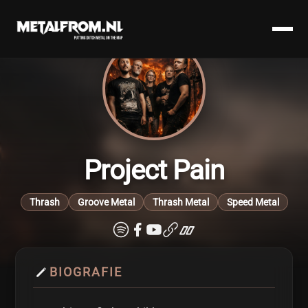
Project Pain
Thrash
Groove Metal
Thrash Metal
Speed Metal
BIOGRAFIE