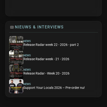
NIEUWS & INTERVIEWS
NEWS
Release Radar week 22 - 2026 - part 2
NEWS
Release Radar week - 21 - 2026
NEWS
Release Radar - Week 20 - 2026
NEWS
Support Your Locals 2026 – Pre-order nu!