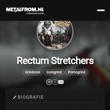
Rectum Stretchers
Grindcore
Goregrind
Pornogrind
BIOGRAFIE