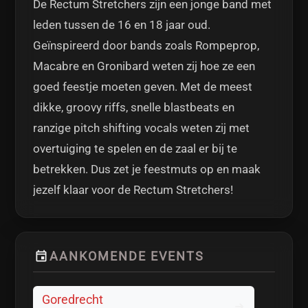
De Rectum Stretchers zijn een jonge band met
leden tussen de 16 en 18 jaar oud.
Geïnspireerd door bands zoals Rompeprop,
Macabre en Gronibard weten zij hoe ze een
goed feestje moeten geven. Met de meest
dikke, groovy riffs, snelle blastbeats en
ranzige pitch shifting vocals weten zij met
overtuiging te spelen en de zaal er bij te
betrekken. Dus zet je feestmuts op en maak
jezelf klaar voor de Rectum Stretchers!
AANKOMENDE EVENTS
Goredrecht