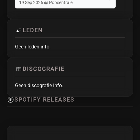
19 Sep 2026 @ Popcentrale
LEDEN
Geen leden info.
DISCOGRAFIE
Geen discografie info.
SPOTIFY RELEASES