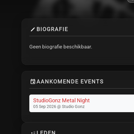
BIOGRAFIE
Geen biografie beschikbaar.
AANKOMENDE EVENTS
StudioGonz Metal Night
05 Sep 2026 @ Studio Gonz
LEDEN