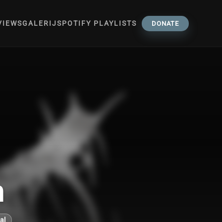
VIEWS
GALERIJ
SPOTIFY PLAYLISTS
DONATE
h
al