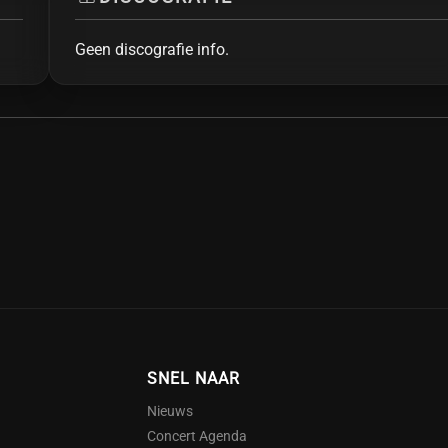
Geen discografie info.
SNEL NAAR
Nieuws
Concert Agenda