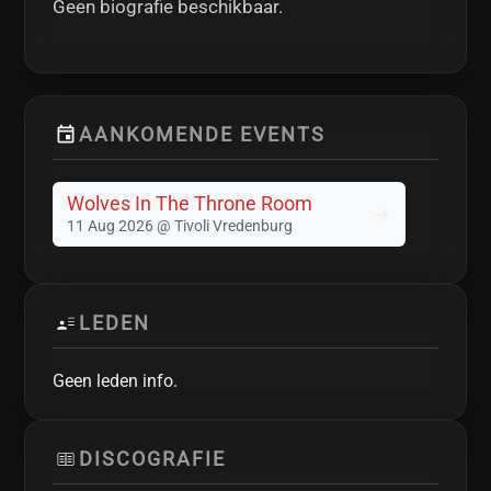
Geen biografie beschikbaar.
AANKOMENDE EVENTS
Wolves In The Throne Room
11 Aug 2026 @ Tivoli Vredenburg
LEDEN
Geen leden info.
DISCOGRAFIE