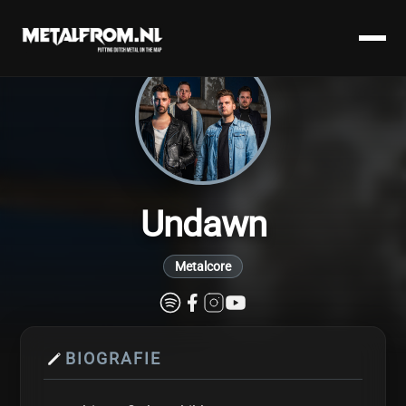
Undawn
Metalcore
BIOGRAFIE