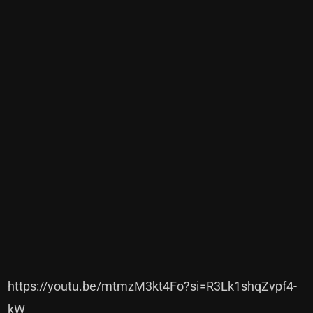
https://youtu.be/mtmzM3kt4Fo?si=R3Lk1shqZvpf4-
kW