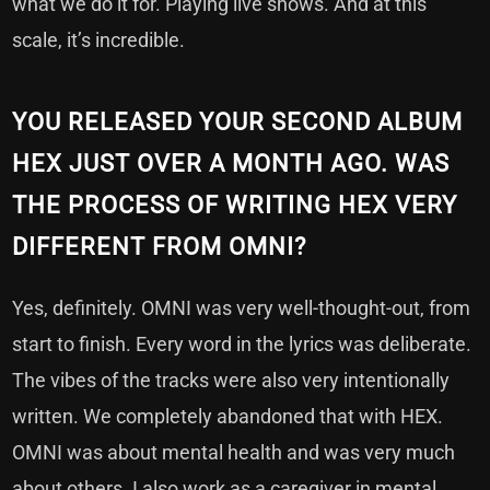
what we do it for. Playing live shows. And at this
scale, it’s incredible.
YOU RELEASED YOUR SECOND ALBUM
HEX JUST OVER A MONTH AGO. WAS
THE PROCESS OF WRITING HEX VERY
DIFFERENT FROM OMNI?
Yes, definitely. OMNI was very well-thought-out, from
start to finish. Every word in the lyrics was deliberate.
The vibes of the tracks were also very intentionally
written. We completely abandoned that with HEX.
OMNI was about mental health and was very much
about others. I also work as a caregiver in mental