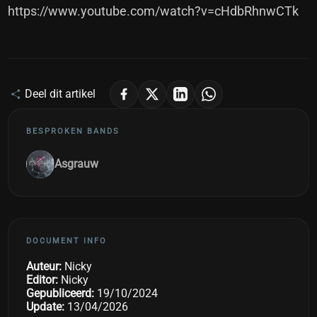
https://www.youtube.com/watch?v=cHdbRhnwCTk
Deel dit artikel
BESPROKEN BANDS
Asgrauw
DOCUMENT INFO
Auteur:
Nicky
Editor:
Nicky
Gepubliceerd:
19/10/2024
Update:
13/04/2026