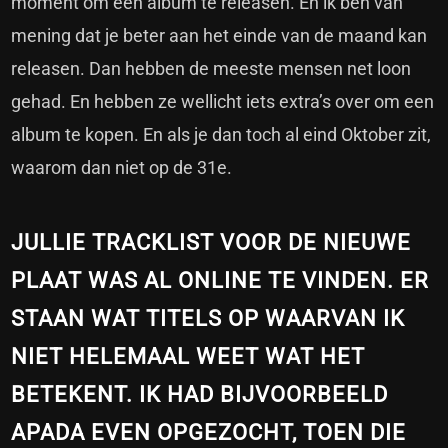
moment om een album te releasen. En ik ben van
mening dat je beter aan het einde van de maand kan
releasen. Dan hebben de meeste mensen net loon
gehad. En hebben ze wellicht iets extra’s over om een
album te kopen. En als je dan toch al eind Oktober zit,
waarom dan niet op de 31e.
JULLIE TRACKLIST VOOR DE NIEUWE
PLAAT WAS AL ONLINE TE VINDEN. ER
STAAN WAT TITELS OP WAARVAN IK
NIET HELEMAAL WEET WAT HET
BETEKENT. IK HAD BIJVOORBEELD
APADA EVEN OPGEZOCHT, TOEN DIE