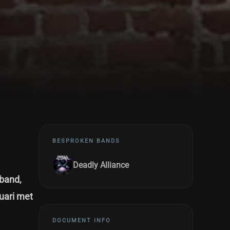
BESPROKEN BANDS
Deadly Alliance
 band,
nuari met
DOCUMENT INFO