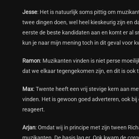
Jesse
: Het is natuurlijk soms pittig om muzikant
twee dingen doen, wel heel kieskeurig zijn en d
eerste de beste kandidaten aan en komt er al sn
kun je naar mijn mening toch in dit geval voor k
Ramon
: Muzikanten vinden is niet perse moeili
dat we elkaar tegengekomen zijn, en dit is ook
Max
: Twente heeft een vrij stevige kern aan me
vinden. Het is gewoon goed adverteren, ook bij
reageert.
Arjan
: Omdat wij in principe met zijn tween Ric
muzikanten. De basis lag er. Ook kwam de coro