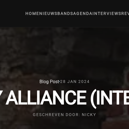
HOME
NIEUWS
BANDS
AGENDA
INTERVIEWS
RE
Blog Post
28 JAN 2024
 ALLIANCE (INT
GESCHREVEN DOOR: NICKY