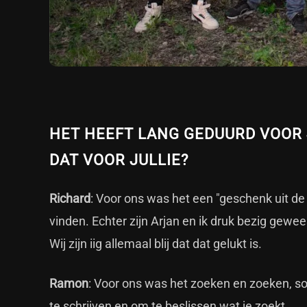
HET HEEFT LANG GEDUURD VOOR
DAT VOOR JULLIE?
Richard
: Voor ons was het een "geschenk uit de
vinden. Echter zijn Arjan en ik druk bezig gewee
Wij zijn iig allemaal blij dat dat gelukt is.
Ramon
: Voor ons was het zoeken en zoeken, som
te schrijven en om te beslissen wat je zoekt.