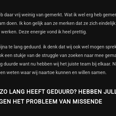
heb daar vrij weinig van gemerkt. Wat ik wel erg heb gemer
m doen. Ik kon gelijk aan ze merken dat ze zich eindelij
werken. Deze energie vond ik heel prettig.
bijna te lang geduurd. ik denk dat wij ook wel mogen spre
t ook een stukje van de struggle van zoeken naar mee gem
 duurde want nu hebben wij het juiste team bij elkaar. N
r en weten waar wij naartoe kunnen en willen samen.
 ZO LANG HEEFT GEDUURD? HEBBEN JUL
EGEN HET PROBLEEM VAN MISSENDE