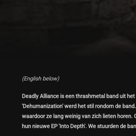
(English below)
Deadly Alliance is een thrashmetal band uit he
'Dehumanization' werd het stil rondom de band
waardoor ze lang weinig van zich lieten horen. G
hun nieuwe EP 'Into Depth'. We stuurden de band