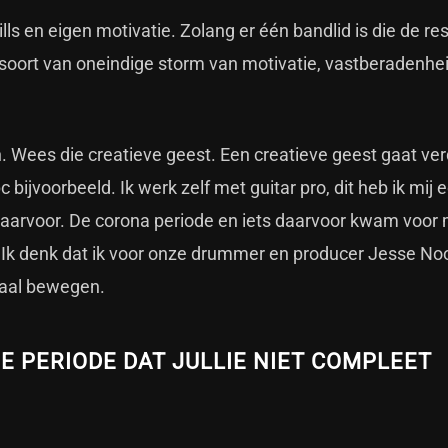
lls en eigen motivatie. Zolang er één bandlid is die de res
soort van oneindige storm van motivatie, vastberadenhe
an. Wees die creatieve geest. Een creatieve geest gaat ver
bijvoorbeeld. Ik werk zelf met guitar pro, dit heb ik mij 
daarvoor. De corona periode en iets daarvoor kwam voor m
g. Ik denk dat ik voor onze drummer en producer Jesse No
ikaal bewegen.
E PERIODE DAT JULLIE NIET COMPLEET