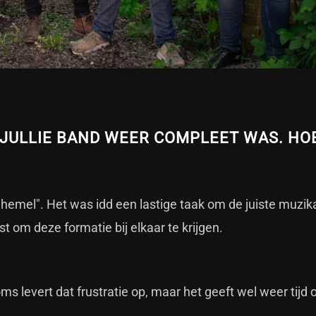
 JULLIE BAND WEER COMPLEET WAS. HO
 hemel". Het was idd een lastige taak om de juiste muzik
st om deze formatie bij elkaar te krijgen.
s levert dat frustratie op, maar het geeft wel weer tijd