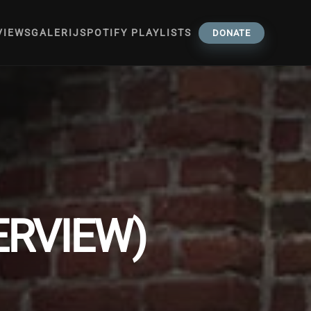
VIEWS
GALERIJ
SPOTIFY PLAYLISTS
DONATE
ERVIEW)