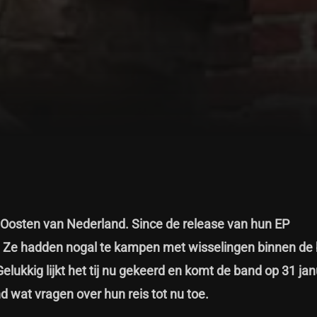
t Oosten van Nederland. Since de release van hun EP
. Ze hadden nogal te kampen met wisselingen binnen de
elukkig lijkt het tij nu gekeerd en komt de band op 31 ja
 wat vragen over hun reis tot nu toe.