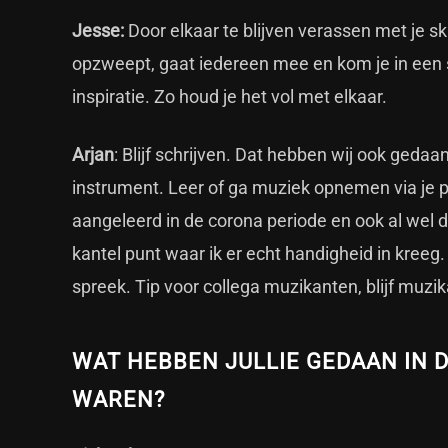
Jesse:
Door elkaar te blijven verassen met je ski
opzweept, gaat iedereen mee en kom je in een 
inspiratie. Zo houd je het vol met elkaar.
Arjan
: Blijf schrijven. Dat hebben wij ook geda
instrument. Leer of ga muziek opnemen via je pc 
aangeleerd in de corona periode en ook al wel 
kantel punt waar ik er echt handigheid in kree
spreek. Tip voor collega muzikanten, blijf muz
WAT HEBBEN JULLIE GEDAAN IN D
WAREN?