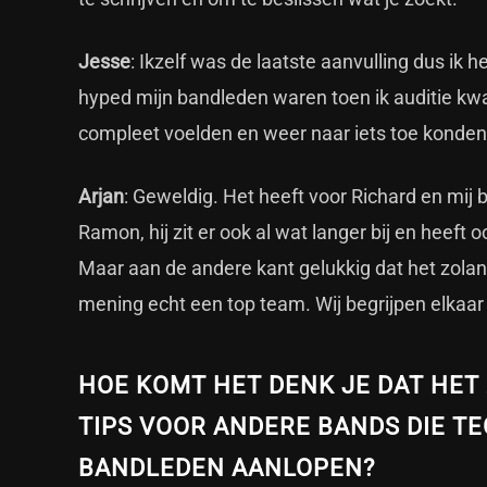
Jesse
: Ikzelf was de laatste aanvulling dus ik 
hyped mijn bandleden waren toen ik auditie kwa
compleet voelden en weer naar iets toe konden 
Arjan
: Geweldig. Het heeft voor Richard en mij 
Ramon, hij zit er ook al wat langer bij en heef
Maar aan de andere kant gelukkig dat het zolang
mening echt een top team. Wij begrijpen elkaa
HOE KOMT HET DENK JE DAT HET
TIPS VOOR ANDERE BANDS DIE T
BANDLEDEN AANLOPEN?