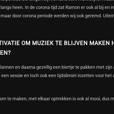
 langs heen. In de corona tijd zat Ramon er ook al bij en in
 maar door corona periode werden wij ook geremd. Uiteind
TIVATIE OM MUZIEK TE BLIJVEN MAKEN
DEN?
lannen en daarna gezellig een biertje te pakken met zijn 
 een sessie en toch ook een tijdslimiet inzetten voor he
is om te maken, met elkaar optrekken is ook al mooi, dus m