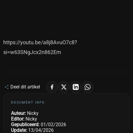
https://youtu.be/a8j8AvuO7c8?
si=w63SNgJcx2n862Em
Deel dit artikel
DOCUMENT INFO
Auteur:
Nicky
Editor:
Nicky
Gepubliceerd:
01/02/2026
Update:
13/04/2026