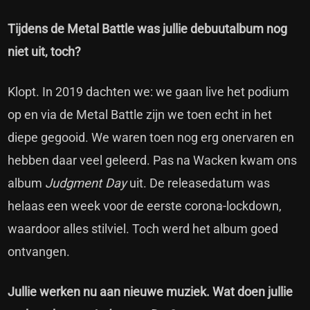
Tijdens de Metal Battle was jullie debuutalbum nog
niet uit, toch?
Klopt. In 2019 dachten we: we gaan live het podium
op en via de Metal Battle zijn we toen echt in het
diepe gegooid. We waren toen nog erg onervaren en
hebben daar veel geleerd. Pas na Wacken kwam ons
album
Judgment Day
uit. De releasedatum was
helaas een week voor de eerste corona-lockdown,
waardoor alles stilviel. Toch werd het album goed
ontvangen.
Jullie werken nu aan nieuwe muziek. Wat doen jullie