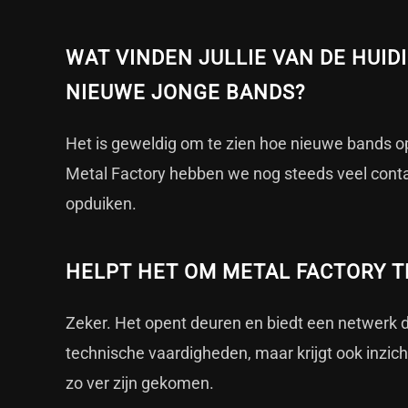
WAT VINDEN JULLIE VAN DE HUI
NIEUWE JONGE BANDS?
Het is geweldig om te zien hoe nieuwe bands op
Metal Factory hebben we nog steeds veel conta
opduiken.
HELPT HET OM METAL FACTORY T
Zeker. Het opent deuren en biedt een netwerk d
technische vaardigheden, maar krijgt ook inzich
zo ver zijn gekomen.