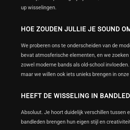
up wisselingen.
HOE ZOUDEN JULLIE JE SOUND O
We proberen ons te onderscheiden van de mode
bevat atmosferische elementen, en we zoeken co
zowel moderne bands als old-school invloeden.
maar we willen ook iets unieks brengen in onze
HEEFT DE WISSELING IN BANDLED
Absoluut. Je hoort duidelijk verschillen tuss
bandleden brengen hun eigen stijl en creativitei