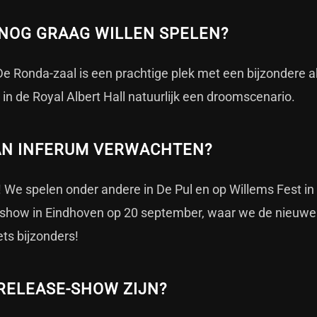
 NOG GRAAG WILLEN SPELEN?
! De Ronda-zaal is een prachtige plek met een bijzondere a
n de Royal Albert Hall natuurlijk een droomscenario.
AN INFERUM VERWACHTEN?
 We spelen onder andere in De Pul en op Willems Fest i
-show in Eindhoven op 20 september, waar we de nieuwe
ets bijzonders!
RELEASE-SHOW ZIJN?