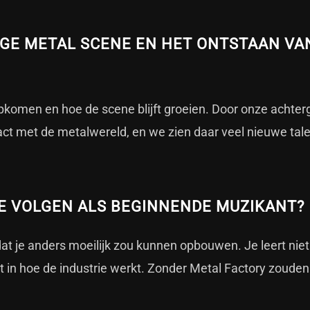
DIGE METAL SCENE EN HET ONTSTAAN VA
komen en hoe de scene blijft groeien. Door onze achterg
ct met de metalwereld, en we zien daar veel nieuwe tal
E VOLGEN ALS BEGINNENDE MUZIKANT?
at je anders moeilijk zou kunnen opbouwen. Je leert niet
t in hoe de industrie werkt. Zonder Metal Factory zouden