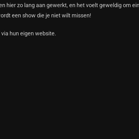
 hier zo lang aan gewerkt, en het voelt geweldig om ein
wordt een show die je niet wilt missen!
f via hun eigen
website
.