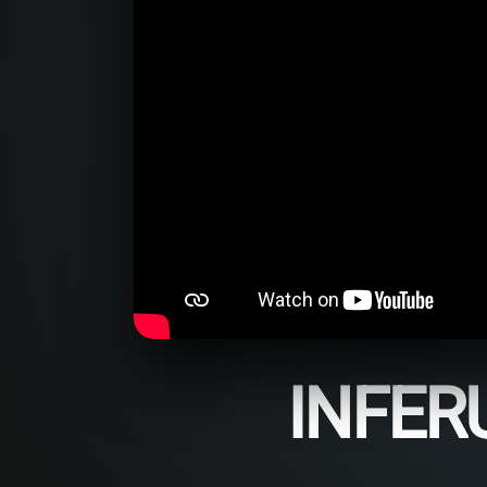
INFER