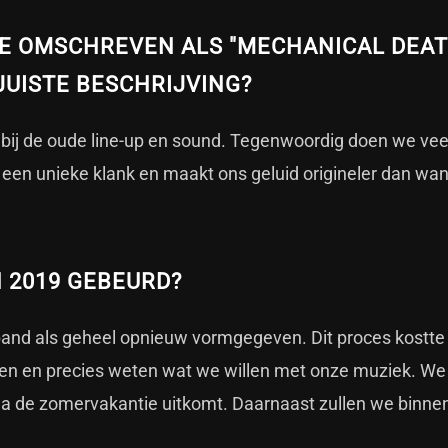
IE OMSCHREVEN ALS "MECHANICAL DEA
 JUISTE BESCHRIJVING?
r bij de oude line-up en sound. Tegenwoordig doen we veel
 een unieke klank en maakt ons geluid origineler dan wa
N 2019 GEBEURD?
nd als geheel opnieuw vormgegeven. Dit proces kostte 
ben en precies weten wat we willen met onze muziek. W
a de zomervakantie uitkomt. Daarnaast zullen we binne