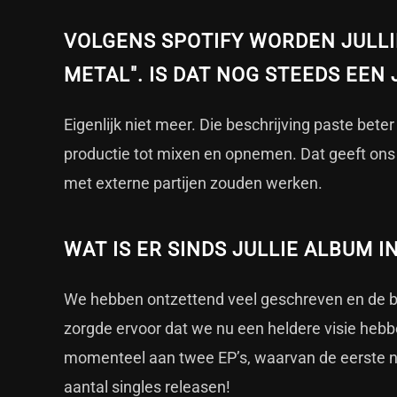
VOLGENS SPOTIFY WORDEN JULL
METAL". IS DAT NOG STEEDS EEN
Eigenlijk niet meer. Die beschrijving paste bete
productie tot mixen en opnemen. Dat geeft ons
met externe partijen zouden werken.
WAT IS ER SINDS JULLIE ALBUM I
We hebben ontzettend veel geschreven en de ba
zorgde ervoor dat we nu een heldere visie heb
momenteel aan twee EP’s, waarvan de eerste n
aantal singles releasen!