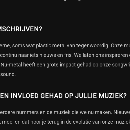
MSCHRIJVEN?
rne, soms wat plastic metal van tegenwoordig. Onze m
ntinu naar iets nieuws en fris. We laten ons inspireren
 Nu-metal heeft een grote impact gehad op onze songwri
 sound.
EN INVLOED GEHAD OP JULLIE MUZIEK?
en eerdere nummers en de muziek die we nu maken. Nieuw
t mee, en dat hoor je terug in de evolutie van onze muzie