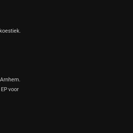
koestiek.
n Arnhem.
 EP voor