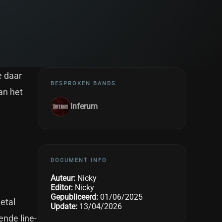
e daar
BESPROKEN BANDS
an het
Inferum
DOCUMENT INFO
Auteur:
Nicky
Editor:
Nicky
Gepubliceerd:
01/06/2025
etal
Update:
13/04/2026
ende line-