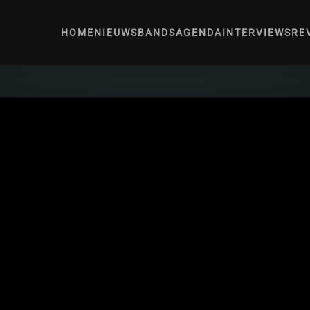
HOME
NIEUWS
BANDS
AGENDA
INTERVIEWS
RE