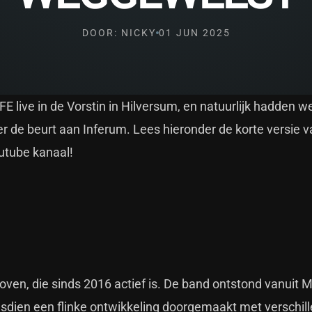
DOOR: NICKY
01 JUN 2025
 live in de Vorstin in Hilversum, en natuurlijk hadden w
 de beurt aan Inferum. Lees hieronder de korte versie v
outube kanaal!
oven, die sinds 2016 actief is. De band ontstond vanuit M
dsdien een flinke ontwikkeling doorgemaakt met verschill