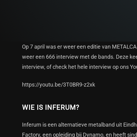
Op 7 april was er weer een editie van METALCAFE
weer een 666 interview met de bands. Deze keer
interview, of check het hele interview op ons Y
https://youtu.be/3T0BR9-z2xk
WIE IS INFERUM?
Inferum is een alternatieve metalband uit Eindh
Factory, een opleiding bij Dynamo, en heeft sin