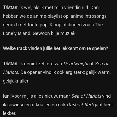
Tristan:
Ik wel, als ik met mijn vriendin rijd. Dan
hebben we de anime-playlist op: anime introsongs
gemixt met foute pop, K-pop of dingen zoals The
Lonely Island. Gewoon blije muziek.
Welke track vinden jullie het lekkerst om te spelen?
Tristan:
Ik geniet zelf erg van
Deadweight
of
Sea of
Harlots
. De opener vind ik ook erg sterk; gelijk warm,
gelijk knallen.
Ian:
Voor mij is alles nieuw, maar
Sea of Harlots
vind
ik sowieso echt knallen en ook
Darkest Red
gaat heel
lekker.