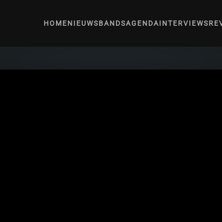
HOME
NIEUWS
BANDS
AGENDA
INTERVIEWS
RE