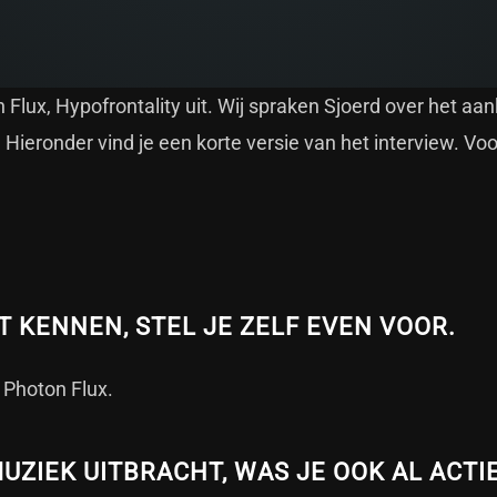
Flux, Hypofrontality uit. Wij spraken Sjoerd over het a
 Hieronder vind je een korte versie van het interview. Voo
T KENNEN, STEL JE ZELF EVEN VOOR.
r Photon Flux.
UZIEK UITBRACHT, WAS JE OOK AL ACTI