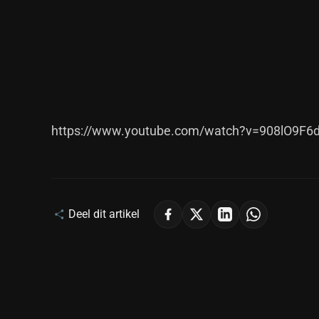
https://www.youtube.com/watch?v=908lO9F6
Deel dit artikel