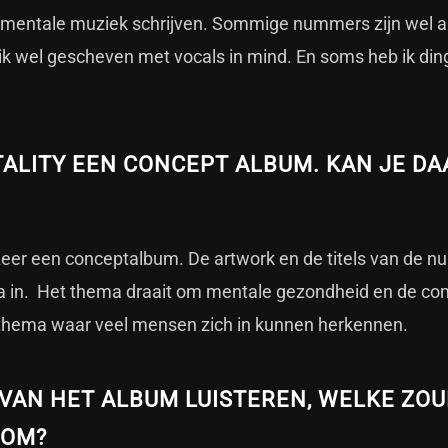
rumentale muziek schrijven. Sommige nummers zijn wel a
ik wel gescheven met vocals in mind. En soms heb ik di
ALITY EEN CONCEPT ALBUM. KAN JE DA
o zeer een conceptalbum. De artwork en de titels van de 
ma in. Het thema draait om mentale gezondheid en de com
l thema waar veel mensen zich in kunnen herkennen.
VAN HET ALBUM LUISTEREN, WELKE ZO
ROM?