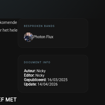
ankomende
BESPROKEN BANDS
r het hele
Photon Flux
DOCUMENT INFO
Auteur:
Nicky
Editor:
Nicky
Gepubliceerd:
16/03/2025
Update:
14/04/2026
EF MET