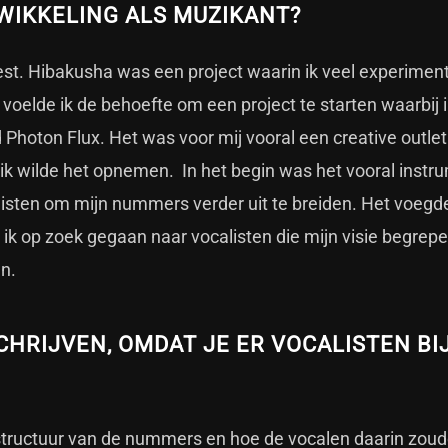
WIKKELING ALS MUZIKANT?
eest. Hibakusha was een project waarin ik veel experimen
 voelde ik de behoefte om een project te starten waarbij 
 Photon Flux. Het was voor mij vooral een creative outlet.
, ik wilde het opnemen. In het begin was het vooral instr
sten om mijn nummers verder uit te breiden. Het voegd
ik op zoek gegaan naar vocalisten die mijn visie begrepe
n.
HRIJVEN, OMDAT JE ER VOCALISTEN BI
structuur van de nummers en hoe de vocalen daarin zou