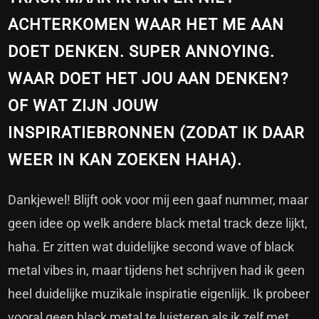
ACHTERKOMEN WAAR HET ME AAN
DOET DENKEN. SUPER ANNOYING.
WAAR DOET HET JOU AAN DENKEN?
OF WAT ZIJN JOUW
INSPIRATIEBRONNEN (ZODAT IK DAAR
WEER IN KAN ZOEKEN HAHA).
Dankjewel! Blijft ook voor mij een gaaf nummer, maar
geen idee op welk andere black metal track deze lijkt,
haha. Er zitten wat duidelijke second wave of black
metal vibes in, maar tijdens het schrijven had ik geen
heel duidelijke muzikale inspiratie eigenlijk. Ik probeer
vooral geen black metal te luisteren als ik zelf met