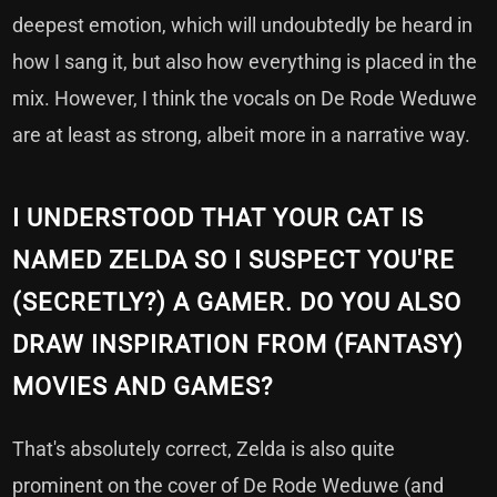
deepest emotion, which will undoubtedly be heard in
how I sang it, but also how everything is placed in the
mix. However, I think the vocals on De Rode Weduwe
are at least as strong, albeit more in a narrative way.
I UNDERSTOOD THAT YOUR CAT IS
NAMED ZELDA SO I SUSPECT YOU'RE
(SECRETLY?) A GAMER. DO YOU ALSO
DRAW INSPIRATION FROM (FANTASY)
MOVIES AND GAMES?
That's absolutely correct, Zelda is also quite
prominent on the cover of De Rode Weduwe (and