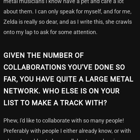
metal musicians I know have a pet and care a lot
about them. I can only speak for myself, and for me,
Zelda is really so dear, and as I write this, she crawls
onto my lap to ask for some attention.
GIVEN THE NUMBER OF
COLLABORATIONS YOU'VE DONE SO
FAR, YOU HAVE QUITE A LARGE METAL
NETWORK. WHO ELSE IS ON YOUR
LIST TO MAKE A TRACK WITH?
Phew, I'd like to collaborate with so many people!
Preferably with people I either already know, or with