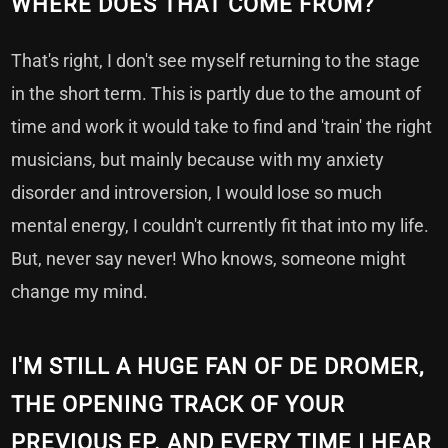
WHERE DOES THAT COME FROM?
That's right, I don't see myself returning to the stage
in the short term. This is partly due to the amount of
time and work it would take to find and 'train' the right
musicians, but mainly because with my anxiety
disorder and introversion, I would lose so much
mental energy, I couldn't currently fit that into my life.
But, never say never! Who knows, someone might
change my mind.
I'M STILL A HUGE FAN OF DE DROMER,
THE OPENING TRACK OF YOUR
PREVIOUS EP. AND EVERY TIME I HEAR