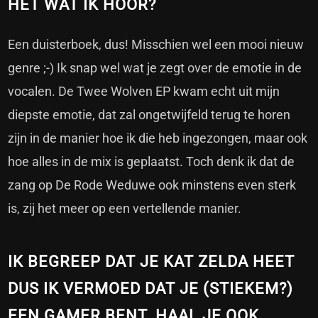
HET WAT IK HOOR?
Een duisterboek, dus! Misschien wel een mooi nieuw
genre ;-) Ik snap wel wat je zegt over de emotie in de
vocalen. De Twee Wolven EP kwam echt uit mijn
diepste emotie, dat zal ongetwijfeld terug te horen
zijn in de manier hoe ik die heb ingezongen, maar ook
hoe alles in de mix is geplaatst. Toch denk ik dat de
zang op De Rode Weduwe ook minstens even sterk
is, zij het meer op een vertellende manier.
IK BEGREEP DAT JE KAT ZELDA HEET
DUS IK VERMOED DAT JE (STIEKEM?)
EEN GAMER BENT. HAAL JE OOK