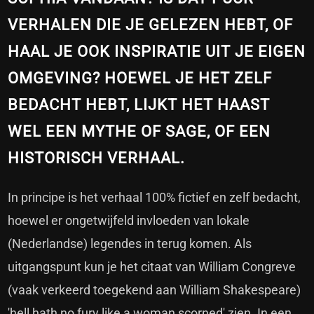
VERHALEN DIE JE GELEZEN HEBT, OF
HAAL JE OOK INSPIRATIE UIT JE EIGEN
OMGEVING? HOEWEL JE HET ZELF
BEDACHT HEBT, LIJKT HET HAAST
WEL EEN MYTHE OF SAGE, OF EEN
HISTORISCH VERHAAL.
In principe is het verhaal 100% fictief en zelf bedacht,
hoewel er ongetwijfeld invloeden van lokale
(Nederlandse) legendes in terug komen. Als
uitgangspunt kun je het citaat van William Congreve
(vaak verkeerd toegekend aan William Shakespeare)
'hell hath no fury like a woman scorned' zien. In een