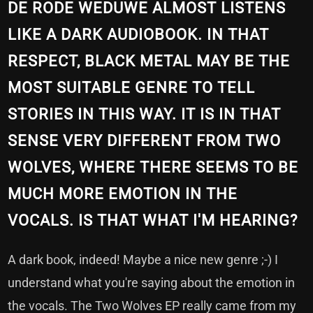
DE RODE WEDUWE ALMOST LISTENS
LIKE A DARK AUDIOBOOK. IN THAT
RESPECT, BLACK METAL MAY BE THE
MOST SUITABLE GENRE TO TELL
STORIES IN THIS WAY. IT IS IN THAT
SENSE VERY DIFFERENT FROM TWO
WOLVES, WHERE THERE SEEMS TO BE
MUCH MORE EMOTION IN THE
VOCALS. IS THAT WHAT I'M HEARING?
A dark book, indeed! Maybe a nice new genre ;-) I
understand what you're saying about the emotion in
the vocals. The Two Wolves EP really came from my