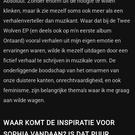
Absoluut. Zonder enorm uit de hoogte te willen
klinken, maar ik zie mezelf soms ook meer als een
verhalenverteller dan muzikant. Waar dat bij de Twee
Wolven EP (en deels ook op m'n eerste album
Ontaard) vooral verhalen uit mijn eigen emotie en
ervaringen waren, wilde ik mezelf uitdagen door een
fictief verhaal te schrijven in muzikale vorm. De
onderliggende boodschap van het omarmen van
onze duistere kanten, onrechtvaardigheid, en ook
feminisme, zijn belangrijke thema's waar ik me graag
aan wilde wagen.
WAAR KOMT DE INSPIRATIE VOOR
SOPHIA VANDAAN? IS DAT PUUR