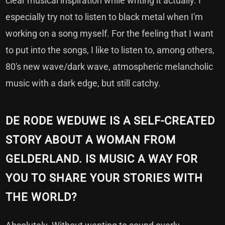
clear musical inspiration while writing it actually. I
especially try not to listen to black metal when I'm
working on a song myself. For the feeling that I want
to put into the songs, I like to listen to, among others,
80's new wave/dark wave, atmospheric melancholic
music with a dark edge, but still catchy.
DE RODE WEDUWE IS A SELF-CREATED
STORY ABOUT A WOMAN FROM
GELDERLAND. IS MUSIC A WAY FOR
YOU TO SHARE YOUR STORIES WITH
THE WORLD?