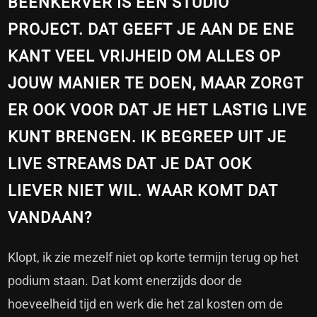
BEENKERVER IS EEN STUDIO
PROJECT. DAT GEEFT JE AAN DE ENE
KANT VEEL VRIJHEID OM ALLES OP
JOUW MANIER TE DOEN, MAAR ZORGT
ER OOK VOOR DAT JE HET LASTIG LIVE
KUNT BRENGEN. IK BEGREEP UIT JE
LIVE STREAMS DAT JE DAT OOK
LIEVER NIET WIL. WAAR KOMT DAT
VANDAAN?
Klopt, ik zie mezelf niet op korte termijn terug op het
podium staan. Dat komt enerzijds door de
hoeveelheid tijd en werk die het zal kosten om de