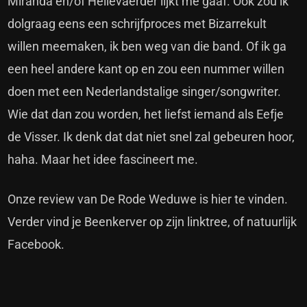
Miranda en/of Hellevaerder lijkt me gaaf. Ook zou ik
dolgraag eens een schrijfproces met Bizarrekult
willen meemaken, ik ben weg van die band. Of ik ga
een heel andere kant op en zou een nummer willen
doen met een Nederlandstalige singer/songwriter.
Wie dat dan zou worden, het liefst iemand als Eefje
de Visser. Ik denk dat dat niet snel zal gebeuren hoor,
haha. Maar het idee fascineert me.
Onze review van
De Rode Weduwe
is hier te vinden.
Verder vind je Beenkerver op zijn
linktree
, of natuurlijk
Facebook
.