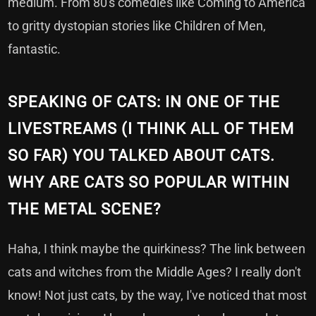
medium. From 80's comedies like Coming to America
to gritty dystopian stories like Children of Men,
fantastic.
SPEAKING OF CATS: IN ONE OF THE
LIVESTREAMS (I THINK ALL OF THEM
SO FAR) YOU TALKED ABOUT CATS.
WHY ARE CATS SO POPULAR WITHIN
THE METAL SCENE?
Haha, I think maybe the quirkiness? The link between
cats and witches from the Middle Ages? I really don't
know! Not just cats, by the way, I've noticed that most