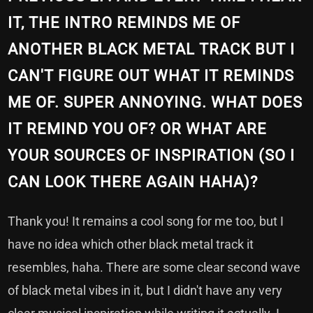
IT, THE INTRO REMINDS ME OF
ANOTHER BLACK METAL TRACK BUT I
CAN'T FIGURE OUT WHAT IT REMINDS
ME OF. SUPER ANNOYING. WHAT DOES
IT REMIND YOU OF? OR WHAT ARE
YOUR SOURCES OF INSPIRATION (SO I
CAN LOOK THERE AGAIN HAHA)?
Thank you! It remains a cool song for me too, but I
have no idea which other black metal track it
resembles, haha. There are some clear second wave
of black metal vibes in it, but I didn't have any very