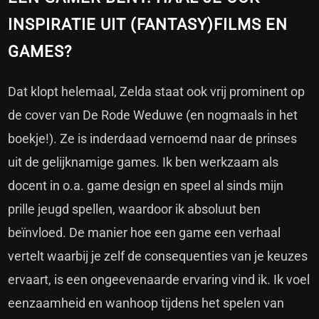
INSPIRATIE UIT (FANTASY)FILMS EN
GAMES?
Dat klopt helemaal, Zelda staat ook vrij prominent op
de cover van De Rode Weduwe (en nogmaals in het
boekje!). Ze is inderdaad vernoemd naar de prinses
uit de gelijknamige games. Ik ben werkzaam als
docent in o.a. game design en speel al sinds mijn
prille jeugd spellen, waardoor ik absoluut ben
beïnvloed. De manier hoe een game een verhaal
vertelt waarbij je zelf de consequenties van je keuzes
ervaart, is een ongeevenaarde ervaring vind ik. Ik voel
eenzaamheid en wanhoop tijdens het spelen van