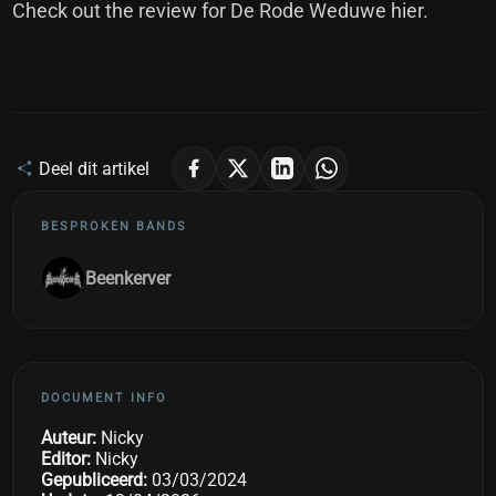
Check out the
review for De Rode Weduwe hier.
Deel dit artikel
BESPROKEN BANDS
Beenkerver
DOCUMENT INFO
Auteur:
Nicky
Editor:
Nicky
Gepubliceerd:
03/03/2024