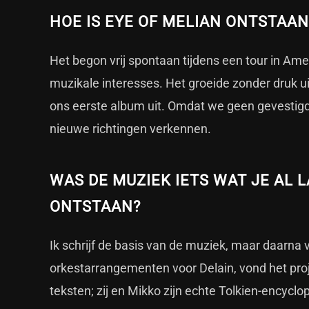
HOE IS EYE OF MELIAN ONTSTAAN
Het begon vrij spontaan tijdens een tour in Am
muzikale interesses. Het groeide zonder druk ui
ons eerste album uit. Omdat we geen gevestig
nieuwe richtingen verkennen.
WAS DE MUZIEK IETS WAT JE AL 
ONTSTAAN?
Ik schrijf de basis van de muziek, maar daarna v
orkestarrangementen voor Delain, vond het proje
teksten; zij en Mikko zijn echte Tolkien-encycl