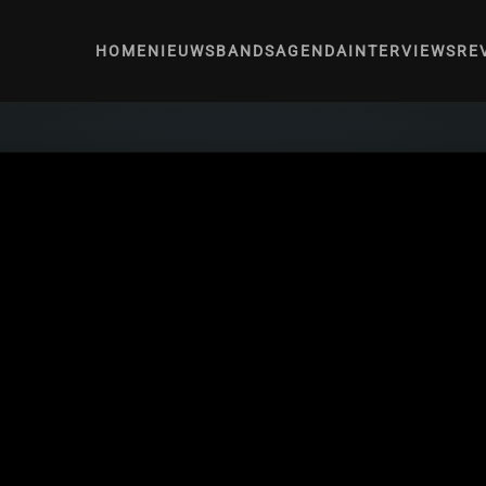
HOME
NIEUWS
BANDS
AGENDA
INTERVIEWS
RE