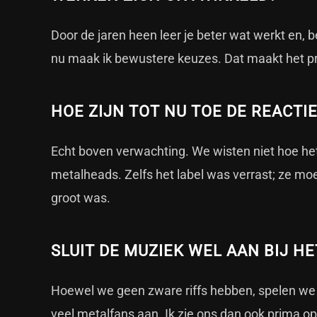
Door de jaren heen leer je beter wat werkt en, be
nu maak ik bewustere keuzes. Dat maakt het pro
HOE ZIJN TOT NU TOE DE REACTIE
Echt boven verwachting. We wisten niet hoe het 
metalheads. Zelfs het label was verrast; ze mo
groot was.
SLUIT DE MUZIEK WEL AAN BIJ H
Hoewel we geen zware riffs hebben, spelen we 
veel metalfans aan. Ik zie ons dan ook prima op