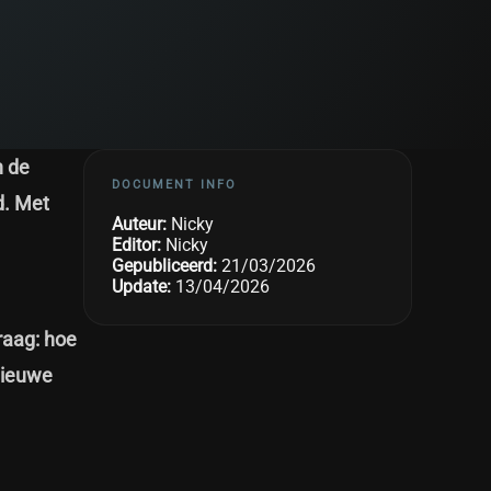
n de
DOCUMENT INFO
d. Met
Auteur:
Nicky
Editor:
Nicky
Gepubliceerd:
21/03/2026
Update:
13/04/2026
raag: hoe
nieuwe