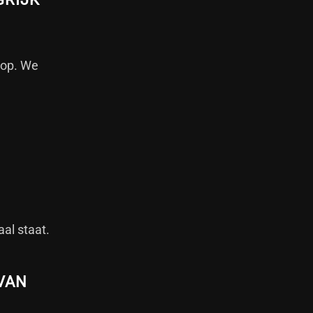
t op. We
al staat.
 VAN