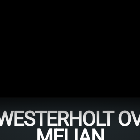
WESTERHOLT OV
MELIAN