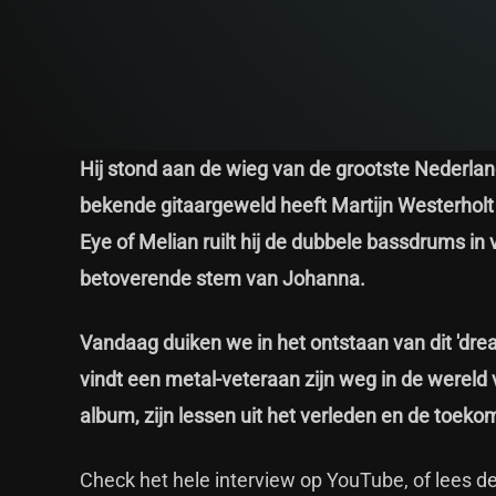
Hij stond aan de wieg van de grootste Nederl
bekende gitaargeweld heeft Martijn Westerhol
Eye of Melian ruilt hij de dubbele bassdrums in
betoverende stem van Johanna.
Vandaag duiken we in het ontstaan van dit 'drea
vindt een metal-veteraan zijn weg in de wereld
album, zijn lessen uit het verleden en de toek
Check het hele interview op YouTube, of lees de