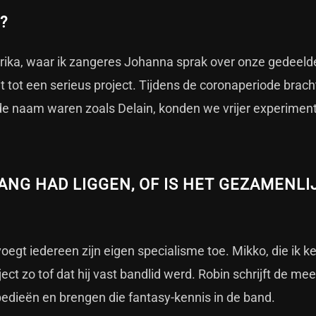
?
erika, waar ik zangeres Johanna sprak over onze gedeeld
t tot een serieus project. Tijdens de coronaperiode brac
de naam waren zoals Delain, konden we vrijer experimen
LANG HAD LIGGEN, OF IS HET GEZAMENLI
oegt iedereen zijn eigen specialisme toe. Mikko, die ik k
ct zo tof dat hij vast bandlid werd. Robin schrijft de me
opedieën en brengen die fantasy-kennis in de band.