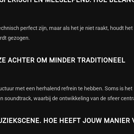
chnisch perfect zijn, maar als het je niet raakt, houdt he
wordt gezogen.
ZE ACHTER OM MINDER TRADITIONEEL
uctuur met een herhalend refrein te hebben. Soms is het
 soundtrack, waarbij de ontwikkeling van de sfeer centra
MUZIEKSCENE. HOE HEEFT JOUW MANIER